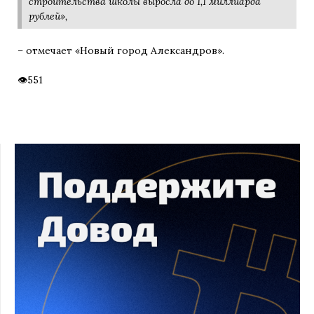
строительства школы выросла до 1,1 миллиарда
рублей»,
– отмечает «Новый город Александров».
551