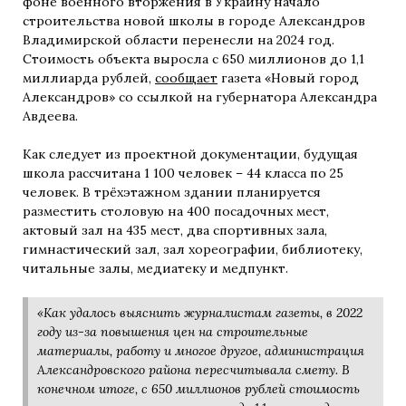
фоне военного вторжения в Украину начало
строительства новой школы в городе Александров
Владимирской области перенесли на 2024 год.
Стоимость объекта выросла с 650 миллионов до 1,1
миллиарда рублей,
сообщает
газета «Новый город
Александров» со ссылкой на губернатора Александра
Авдеева.
Как следует из проектной документации, будущая
школа рассчитана 1 100 человек – 44 класса по 25
человек. В трёхэтажном здании планируется
разместить столовую на 400 посадочных мест,
актовый зал на 435 мест, два спортивных зала,
гимнастический зал, зал хореографии, библиотеку,
читальные залы, медиатеку и медпункт.
«Как удалось выяснить журналистам газеты, в 2022
году из-за повышения цен на строительные
материалы, работу и многое другое, администрация
Александровского района пересчитывала смету. В
конечном итоге, с 650 миллионов рублей стоимость