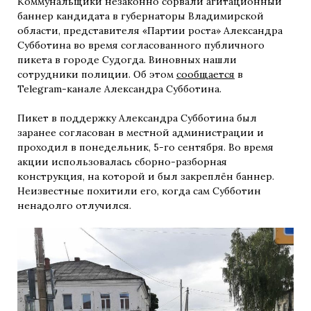
Коммунальщики незаконно сорвали агитационный
баннер кандидата в губернаторы Владимирской
области, представителя «Партии роста» Александра
Субботина во время согласованного публичного
пикета в городе Судогда. Виновных нашли
сотрудники полиции. Об этом
сообщается
в
Telegram-канале Александра Субботина.
Пикет в поддержку Александра Субботина был
заранее согласован в местной администрации и
проходил в понедельник, 5-го сентября. Во время
акции использовалась сборно-разборная
конструкция, на которой и был закреплён баннер.
Неизвестные похитили его, когда сам Субботин
ненадолго отлучился.