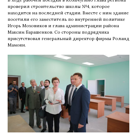
В ходе рабочей поездки в Кольчугино глава региона
проверил строительство школы №4, которое
находится на последней стадии. Вместе с ним здание
посетили его заместитель по внутренней политике
Игорь Моховиков и глава администрации района
Максим Барашенков. Со стороны подрядчика
присутствовал генеральный директор фирмы Роланд
Мамоян.