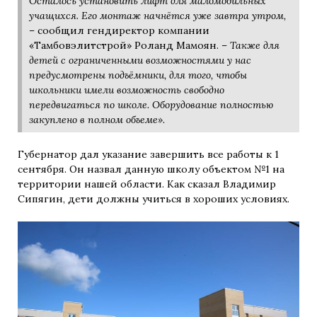
Осталось установить лифт для маломобильных
учащихся. Его монтаж начнётся уже завтра утром,
– сообщил гендиректор компании
«Тамбовэлитстрой» Роланд Мамоян. –
Также для
детей с ограниченными возможностями у нас
предусмотрены подъёмники, для того, чтобы
школьники имели возможность свободно
передвигаться по школе. Оборудование полностью
закуплено в полном объеме».
Губернатор дал указание завершить все работы к 1
сентября. Он назвал данную школу объектом №1 на
территории нашей области. Как сказал Владимир
Сипягин, дети должны учиться в хороших условиях.