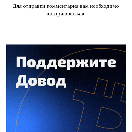
Для отправки комментария вам необходимо
авторизоваться
.