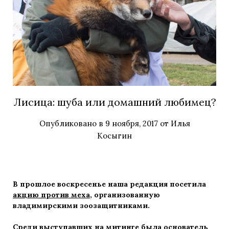
Лисица: шуба или домашний любимец?
Опубликовано в
9 ноября, 2017
от
Илья
Косыгин
В прошлое воскресенье наша редакция посетила
акцию против меха
, организованную
владимирскими зоозащитниками.
Среди выступавших на митинге была основатель