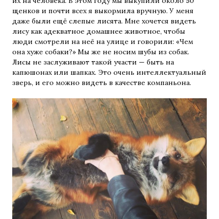
их на человека. В этом году мы выкупили около 50
щенков и почти всех я выкормила вручную. У меня
даже были ещё слепые лисята. Мне хочется видеть
лису как адекватное домашнее животное, чтобы
люди смотрели на неё на улице и говорили: «Чем
она хуже собаки?» Мы же не носим шубы из собак.
Лисы не заслуживают такой участи — быть на
капюшонах или шапках. Это очень интеллектуальный
зверь, и его можно видеть в качестве компаньона.