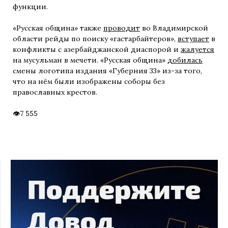
функции.
«Русская община» также
проводит
во Владимирской
области рейды по поиску «гастарбайтеров»,
вступает
в
конфликты с азербайджанской диаспорой и
жалуется
на мусульман в мечети. «Русская община»
добилась
смены логотипа издания «Губерния 33» из-за того,
что на нём были изображены соборы без
православных крестов.
7 555