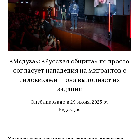
«Медуза»: «Русская община» не просто
согласует нападения на мигрантов с
силовиками — она выполняет их
задания
Опубликовано в
29 июня, 2025
от
Редакция
Ультраправая о
рганизация, вероятно, появилась