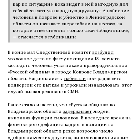
пар по ситуации», пока видят в ней выгодную для
себя «бесплатную народную дружину». А избиение
человека в Коврове и убийство в Ленинградской
области он называет «перегибами на местах», за
которые ответственны только сами «общинники»,
— отмечается в публикации
В конце мая Следственный комитет
возбудил
уголовное дело по факту похищения 18-летнего
молодого человека участниками праворадикальной
«Русской общины» в городе Коврове Владимирской
области. Националисты
избивали
пострадавшего,
подвергли его пыткам и угрожали изнасиловать, этот
случай вызвал резонанс в СМИ.
Ранее стало известно, что «Русская община» во
Владимирской области
задерживает
людей,
выполняя функции силовиков. В последнее время на
фоне острого дефицита кадров в полиции во
Владимирской области резко
возросло
число
«добровольческих дружин», выполняющих силовые