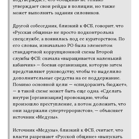
утверждает свои рейды в полиции, но также
может выполнять задания силовиков.
Другой собеседник, близкий к ФСБ, говорит, что
«Русская община» не просто подконтрольна
спецслужбе, а появилась под ее кураторством. По
его словам, изначально РО была элементом
стандартной коррупционной схемы Второй
службы ФСБ: сначала «выращивается маленький
кабанчик» — боевая организация, которую затем
представляют руководству, чтобы то выделило
дополнительные средства на ее поддержание.
Помимо основной цели — «спидорасить бюджет»,
— в такой схеме может быть еще одна. «Сделать
внутри [организации] провокацию, чтобы
произошло преступление, а потом доложить, что
они задержали супертеррористов», — объясняет
источник «Медузы».
Источник «Медузы», близкий к ФСБ, считает, что
власти разрешают «Русской общине» «выпускать