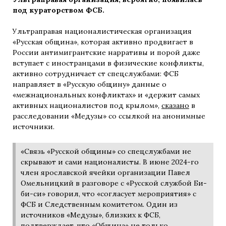
под кураторством ФСБ.
Ультраправая националистическая организация
«Русская община», которая активно продвигает в
России антимигрантские нарративы и порой даже
вступает с иностранцами в физические конфликты,
активно сотрудничает ст спецслужбами: ФСБ
направляет в «Русскую общину» данные о
«межнациональных конфликтах» и «держит самых
активных националистов под крылом»,
сказано
в
расследовании «Медузы» со ссылкой на анонимные
источники.
«Связь «Русской общины» со спецслужбами не
скрывают и сами националисты. В июне 2024-го
член ярославской ячейки организации Павел
Омельницкий в разговоре с «Русской службой Би-
би-си» говорил, что «согласует мероприятия» с
ФСБ и Следственным комитетом. Один из
источников «Медузы», близких к ФСБ,
подтверждает, что «Община» не только