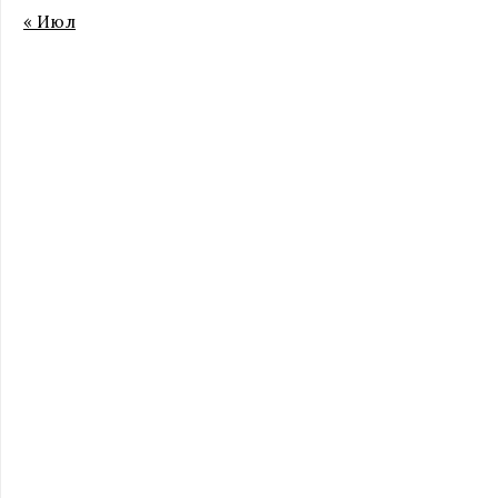
« Июл