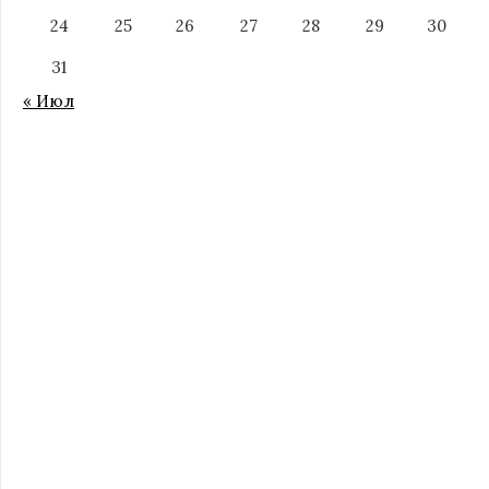
24
25
26
27
28
29
30
31
« Июл