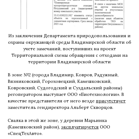
Из заключения Департамента природопользования и
охраны окружающей среды Владимирской области об
учете замечаний, поступивших на проект
Территориальной схемы обращения с отходами на
территории Владимирской области
В зоне №2 (города Владимир, Ковров, Радужный,
Вязниковский, Гороховецкий, Камешковский,
Ковровский, Судогодский и Суздальский районы)
регоператором выступает ООО «Биотехнологии». В
качестве представителя от него везде
присутствует
заместитель гендиректора Альберт Скворцов.
Свалка в этой же зоне, у деревни Марьинка
(Камешковский район),
эксплуатируется
ООО
«СпецТехАвто».