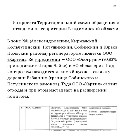
Из проекта Территориальной схемы обращения с
отходами на территории Владимирской области
В зоне №1 (Александровский, Киржачский,
Кольчугинский, Петушинский, Собинский и Юрьев-
Польский районы) регоператором является
ООО
«Хартия»
. Её
учредители
— ООО «Экогрупп» (70,83%
принадлежит Игорю Чайке) и АО «Рекавери». Под
контролем находится лакомый кусок — свалка у
деревни Бабанино (граница Собинского и
Петушинского районов). Туда ООО «Хартия» свозит
отходы и при этом настаивает на
расширении
полигона.