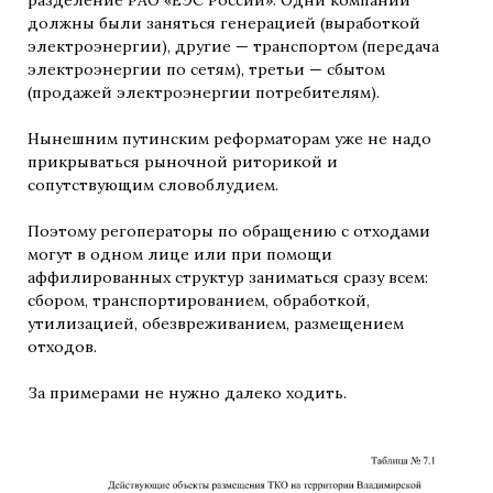
разделение РАО «ЕЭС России». Одни компании
должны были заняться генерацией (выработкой
электроэнергии), другие — транспортом (передача
электроэнергии по сетям), третьи — сбытом
(продажей электроэнергии потребителям).
Нынешним путинским реформаторам уже не надо
прикрываться рыночной риторикой и
сопутствующим словоблудием.
Поэтому регоператоры по обращению с отходами
могут в одном лице или при помощи
аффилированных структур заниматься сразу всем:
сбором, транспортированием, обработкой,
утилизацией, обезвреживанием, размещением
отходов.
За примерами не нужно далеко ходить.