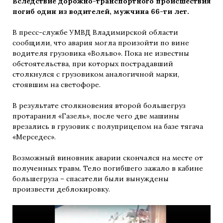
Вследствие дорожно-транспортного происшествия
погиб один из водителей, мужчина 66-ти лет.
В пресс-службе УМВД Владимирской области
сообщили, что авария могла произойти по вине
водителя грузовика «Вольво». Пока не известны
обстоятельства, при которых пострадавший
столкнулся с грузовиком аналогичной марки,
стоявшим на светофоре.
В результате столкновения второй большегруз
протаранил «Газель», после чего две машины
врезались в грузовик с полуприцепом на базе тягача
«Мерседес».
Возможный виновник аварии скончался на месте от
полученных травм. Тело погибшего зажало в кабине
большегруза – спасатели были вынуждены
произвести деблокировку.