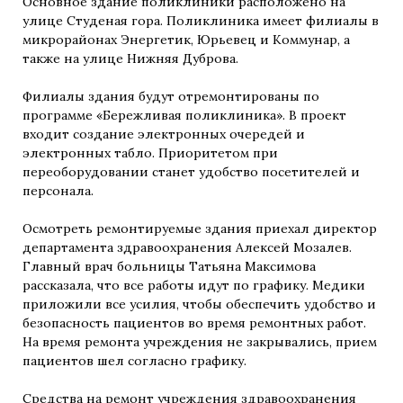
Основное здание поликлиники расположено на
улице Студеная гора. Поликлиника имеет филиалы в
микрорайонах Энергетик, Юрьевец и Коммунар, а
также на улице Нижняя Дуброва.
Филиалы здания будут отремонтированы по
программе «Бережливая поликлиника». В проект
входит создание электронных очередей и
электронных табло. Приоритетом при
переоборудовании станет удобство посетителей и
персонала.
Осмотреть ремонтируемые здания приехал директор
департамента здравоохранения Алексей Мозалев.
Главный врач больницы Татьяна Максимова
рассказала, что все работы идут по графику. Медики
приложили все усилия, чтобы обеспечить удобство и
безопасность пациентов во время ремонтных работ.
На время ремонта учреждения не закрывались, прием
пациентов шел согласно графику.
Средства на ремонт учреждения здравоохранения