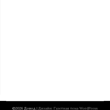
©2026 Довод
| Дизайн:
Газетная тема WordPress