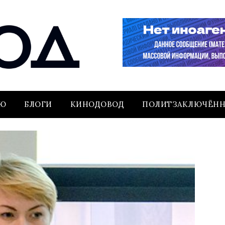
ЬЮ
БЛОГИ
КИНОДОВОД
ПОЛИТЗАКЛЮЧЁН