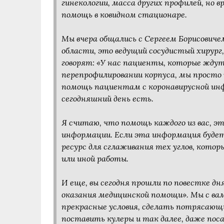
гинекологии, масса других профилей, но в
помощь в ковидном стационаре.
Мы вчера общались с Сергеем Борисовиче
области, это ведущий сосудистый хирург
говорят: «У нас пациенты, которые ждут
перепрофилировании корпуса, мы просто
помощь пациентам с коронавирусной инф
сегодняшний день есть.
Я считаю, что помощь каждого из вас, эт
информации. Если эта информация будет
ресурс для сглаживания тех углов, котор
или иной работы.
И еще, вы сегодня прошли по повестке дн
оказания медицинской помощи». Мы с ва
прекрасные условия, сделать потрясающ
поставить кулеры и так далее, даже пос