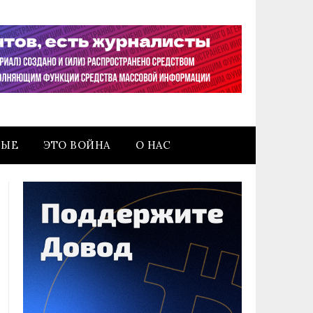
НЫЕ
ЭТО ВОЙНА
О НАС