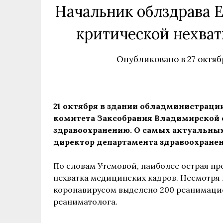
Начальник облздрава Е
критической нехват
Опубликовано в
27 октяб
21 октября в здании обладминистрац
комитета Заксобрания Владимирской 
здравоохранению. О самых актуальны
директор департамента здравоохранен
По словам Утемовой, наиболее острая пр
нехватка медицинских кадров. Несмотря н
коронавирусом выделено 200 реанимацио
реаниматолога.