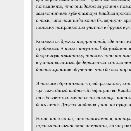
понимаете, что они должны успеть пом
заместитель губернатора Владимирской 
о том, что нам надо хотя бы вернуть вра
нашему направлению учатся в других вуз
Коллеги из других территорий, где нет 
проблемы. А там ситуация [обсуждается]
досрочную практику, потому что инст
в установленный федеральным министерс
дистанционное обучение, что до сих пор н
Я также обращалась к федеральному мин
чрезвычайный кадровый дефицит во Влади
тогда военных медиков на помощь, потом
день нет». Других медиков у нас не сущ
Наше население, что называется, настрад
травмотологические операции, колопрокт