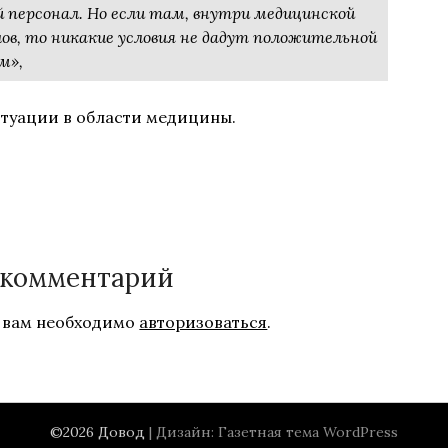
 персонал. Но если там, внутри медицинской
лов, то никакие условия не дадут положительной
м»,
итуации в области медицины.
 комментарий
 вам необходимо
авторизоваться
.
©2026 Довод
| Дизайн:
Газетная тема WordPress