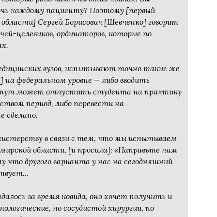
очь каждому пациенту? Поэтому [первый
области] Сергей Борисович [Шевченко] говорит
чей-целевиков, ординаторов, которые по
ах.
медицинских вузов, испытывают точно такие же
 на федеральном уровне — либо вводить
итут может отпустить студента на практику
твом период, либо перевести на
е сделано.
истерству в связи с тем, что мы испытываем
мирской области, [и просила]: «Направьте нам
у что другого варианта у нас на сегодняшний
ествует…
алось за время ковида, оно хочет получить и
ологические, по сосудистой хирургии, по