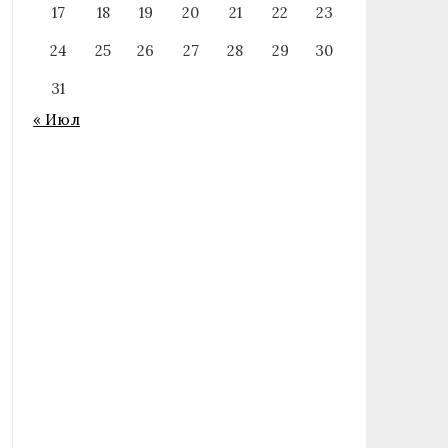
17
18
19
20
21
22
23
24
25
26
27
28
29
30
31
« Июл