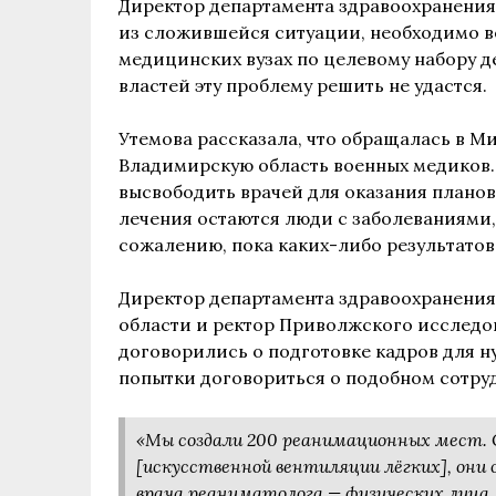
Директор департамента здравоохранения
из сложившейся ситуации, необходимо ве
медицинских вузах по целевому набору 
властей эту проблему решить не удастся.
Утемова рассказала, что обращалась в М
Владимирскую область военных медиков.
высвободить врачей для оказания плано
лечения остаются люди с заболеваниями
сожалению, пока каких-либо результатов 
Директор департамента здравоохранения
области и ректор Приволжского исследо
договорились о подготовке кадров для ну
попытки договориться о подобном сотруд
«Мы создали 200 реанимационных мест.
[искусственной вентиляции лёгких], они
врача реаниматолога — физических лица