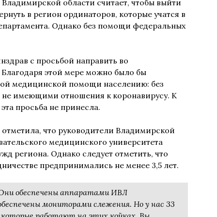
 Владимирской области считает, чтобы выйти
рнуть в регион ординаторов, которые учатся в
департамента. Однако без помощи федеральных
инздрав с просьбой направить во
 Благодаря этой мере можно было бы
вой медицинской помощи населению: без
, не имеющими отношения к коронавирусу. К
эта просьба не принесла.
 отметила, что руководители Владимирской
вательского медицинского университета
жд региона. Однако следует отметить, что
ничестве предпринимались не менее 3,5 лет.
 Они обеспечены аппаратами ИВЛ
 обеспечены мониторами слежения. Но у нас 33
, которые работают на этих койках. Вы