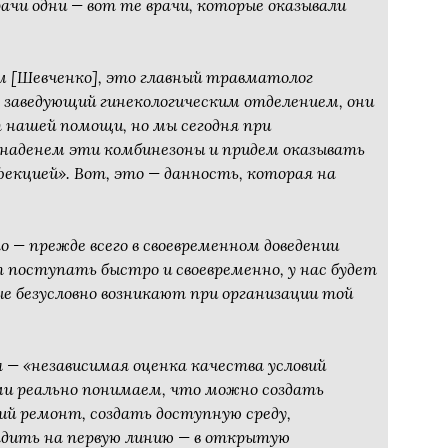
рачи одни — вот те врачи, которые оказывали
м [Шевченко], это главный травматолог
, заведующий гинекологическим отделением, они
 нашей помощи, но мы сегодня при
 наденем эти комбинезоны и придем оказывать
екцией». Вот, это — данность, которая на
о — прежде всего в своевременном доведении
 поступать быстро и своевременно, у нас будет
ые безусловно возникают при организации той
я — «независимая оценка качества условий
ми реально понимаем, что можно создать
ий ремонт, создать доступную среду,
адить на первую линию — в открытую