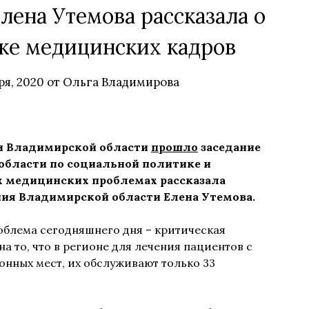
лена Утемова рассказала о
ке медицинских кадров
ря, 2020
от
Ольга Владимирова
ии Владимирской области
прошло
заседание
области по социальной политике и
х медицинских проблемах рассказала
ия Владимирской области Елена Утемова.
облема сегодняшнего дня – критическая
а то, что в регионе для лечения пациентов с
нных мест, их обслуживают только 33