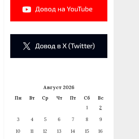
Август 2026
Пн
Вт
Ср
Чт
Пт
Сб
Вс
1
2
3
4
5
6
7
8
9
10
11
12
13
14
15
16