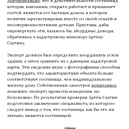
документально
, что в действительности гостиница,
которая, напомним, открыто работает и принимает
гостей, является его частным домом, в котором
политик зарегистрирован вместе со своей семьёй и
несовершеннолетними детьми. Приставы, дабы
опровергнуть эти, казалось бы, абсурдные доводы,
обратились к кадастровому инженеру Артёму
Саутину.
Эксперт должен был определить координаты углов
здания, а затем сравнить их с данными кадастровой
карты. Эти сведения вкупе с фотографиями способны
подтвердить, что характеристики объекта больше
соответствуют гостинице, чем индивидуальному
жилому дому. Собственники самостроя
попытались
помешать эксперту провести измерения, но
безуспешно. По результатам проверки Артём Саутин
подготовил заключение специалиста, из которого
следует вывод о том, что гостиница, как бы это ни
звучало, является гостиницей.