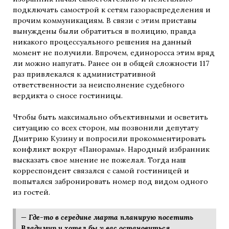
подключать самострой к сетям газораспределения и
прочим коммуникациям. В связи с этим приставы
вынуждены были обратиться в полицию, правда
никакого процессуального решения на данный
момент не получили. Впрочем, единоросса этим вряд
ли можно напугать. Ранее он в общей сложности 117
раз привлекался к административной
ответственности за неисполнение судебного
вердикта о сносе гостиницы.
Чтобы быть максимально объективными и осветить
ситуацию со всех сторон, мы позвонили депутату
Дмитрию Кузину и попросили прокомментировать
конфликт вокруг «Панорамы». Народный избранник
высказать свое мнение не пожелал. Тогда наш
корреспондент связался с самой гостиницей и
попытался забронировать номер под видом одного
из гостей.
— Где-то в середине марта планирую посетить
Владимир и хотел бы у вас остановиться.