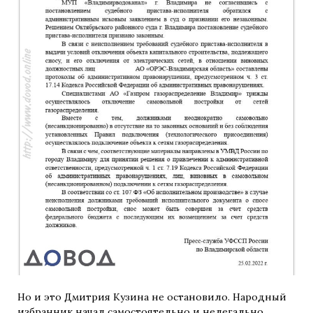
Но и это Дмитрия Кузина не остановило. Народный
избранник начал самостоятельно и нелегально