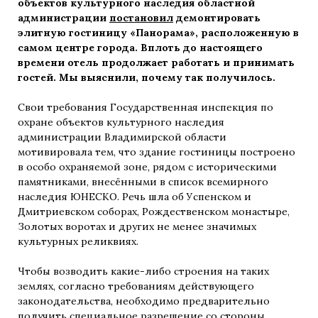
объектов культурного наследия областной
администрации
постановил
демонтировать
элитную гостиницу «Панорама», расположенную в
самом центре города. Вплоть до настоящего
времени отель продолжает работать и принимать
гостей. Мы выяснили, почему так получилось.
Свои требования Государственная инспекция по
охране объектов культурного наследия
администрации Владимирской области
мотивировала тем, что здание гостиницы построено
в особо охраняемой зоне, рядом с историческими
памятниками, внесёнными в список всемирного
наследия ЮНЕСКО. Речь шла об Успенском и
Дмитриевском соборах, Рождественском монастыре,
Золотых воротах и других не менее значимых
культурных реликвиях.
Чтобы возводить какие-либо строения на таких
землях, согласно требованиям действующего
законодательства, необходимо предварительно
получить специальное разрешение со стороны