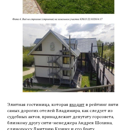
Элитная гостиница, которая
входит
в рейтинг пяти
самых дорогих отелей Владимира, как следует из
судебных актов, принадлежит депутату горсовета,
близкому другу сити-менеджера Андрея Шохина,
единороссу
Дмитрию Кузину и его брату,