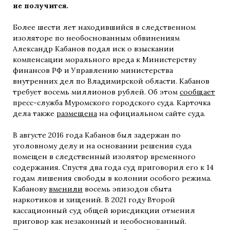
не получится.
Более шести лет находившийся в следственном
изоляторе по необоснованным обвинениям
Александр Кабанов подал иск о взыскании
компенсации морального вреда к Министерству
финансов РФ и Управлению министерства
внутренних дел по Владимирской области. Кабанов
требует восемь миллионов рублей. Об этом
сообщает
пресс-служба Муромского городского суда. Карточка
дела также
размещена
на официальном сайте суда.
В августе 2016 года Кабанов был задержан по
уголовному делу и на основании решения суда
помещен в следственный изолятор временного
содержания. Спустя два года суд приговорил его к 14
годам лишения свободы в колонии особого режима.
Кабанову
вменили
восемь эпизодов сбыта
наркотиков и хищений. В 2021 году Второй
кассационный суд общей юрисдикции отменил
приговор как незаконный и необоснованный.