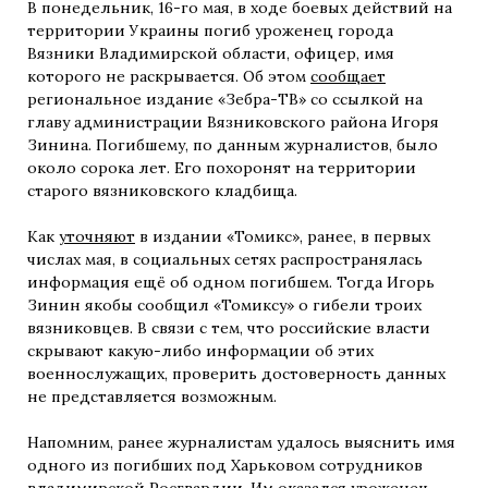
В понедельник, 16-го мая, в ходе боевых действий на
территории Украины погиб уроженец города
Вязники Владимирской области, офицер, имя
которого не раскрывается. Об этом
сообщает
региональное издание «Зебра-ТВ» со ссылкой на
главу администрации Вязниковского района Игоря
Зинина. Погибшему, по данным журналистов, было
около сорока лет. Его похоронят на территории
старого вязниковского кладбища.
Как
уточняют
в издании «Томикс», ранее, в первых
числах мая, в социальных сетях распространялась
информация ещё об одном погибшем. Тогда Игорь
Зинин якобы сообщил «Томиксу» о гибели троих
вязниковцев. В связи с тем, что российские власти
скрывают какую-либо информации об этих
военнослужащих, проверить достоверность данных
не представляется возможным.
Напомним, ранее журналистам удалось выяснить имя
одного из погибших под Харьковом сотрудников