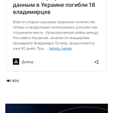
1 804