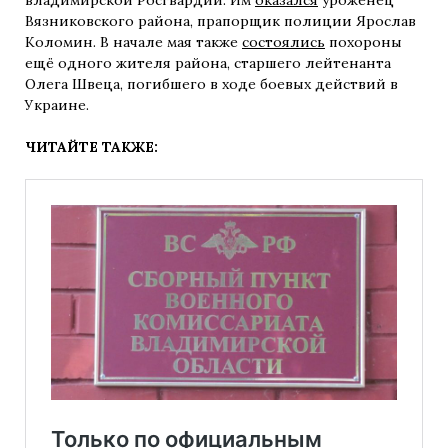
владимирской Росгвардии. Им
оказался
уроженец
Вязниковского района, прапорщик полиции Ярослав
Коломин. В начале мая также
состоялись
похороны
ещё одного жителя района, старшего лейтенанта
Олега Швеца, погибшего в ходе боевых действий в
Украине.
ЧИТАЙТЕ ТАКЖЕ: