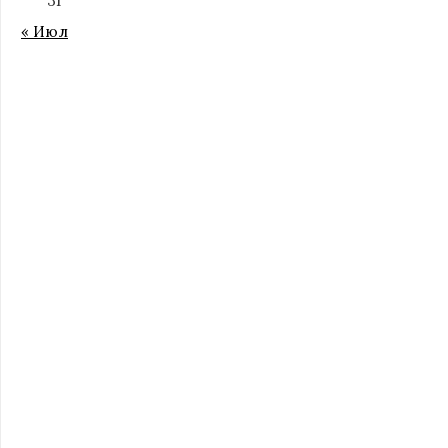
31
« Июл