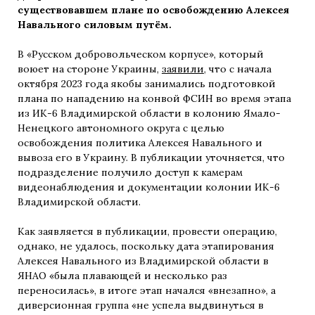
существовавшем плане по освобождению Алексея
Навального силовым путём.
В «Русском добровольческом корпусе», который
воюет на стороне Украины,
заявили
, что с начала
октября 2023 года якобы занимались подготовкой
плана по нападению на конвой ФСИН во время этапа
из ИК-6 Владимирской области в колонию Ямало-
Ненецкого автономного округа с целью
освобождения политика Алексея Навального и
вывоза его в Украину. В публикации уточняется, что
подразделение получило доступ к камерам
видеонаблюдения и документации колонии ИК-6
Владимирской области.
Как заявляется в публикации, провести операцию,
однако, не удалось, поскольку дата этапирования
Алексея Навального из Владимирской области в
ЯНАО «была плавающей и несколько раз
переносилась», в итоге этап начался «внезапно», а
диверсионная группа «не успела выдвинуться в