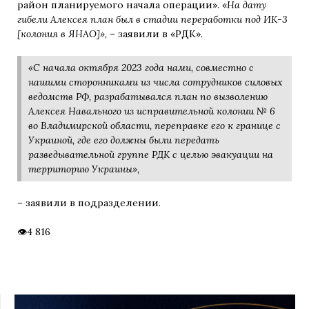
район планируемого начала операции». «
На дату
гибели Алексея план был в стадии переработки под ИК-3
[колония в ЯНАО]»,
– заявили в «РДК».
«С начала октября 2023 года нами, совместно с
нашими сторонниками из числа сотрудников силовых
ведомств РФ, разрабатывался план по вызволению
Алексея Навального из исправительной колонии № 6
во Владимирской области, переправке его к границе с
Украиной, где его должны были передать
разведывательной группе РДК с целью эвакуации на
территорию Украины»,
–
заявили в подразделении.
4 816