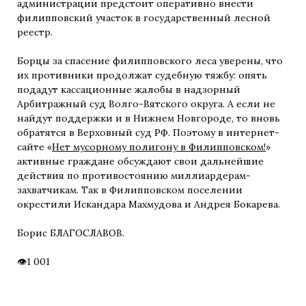
администрации предстоит оперативно внести
филипповский участок в государственный лесной
реестр.
Борцы за спасение филипповского леса уверены, что
их противники продолжат судебную тяжбу: опять
подадут кассационные жалобы в надзорный
Арбитражный суд Волго-Вятского округа. А если не
найдут поддержки и в Нижнем Новгороде, то вновь
обратятся в Верховный суд РФ. Поэтому в интернет-
сайте «
Нет мусорному полигону в Филипповском!
»
активные граждане обсуждают свои дальнейшие
действия по противостоянию миллиардерам-
захватчикам. Так в Филипповском поселении
окрестили Искандара Махмудова и Андрея Бокарева.
Борис БЛАГОСЛАВОВ.
1 001