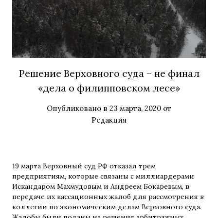
Решение Верховного суда – не финал
«дела о филипповском лесе»
Опубликовано в
23 марта, 2020
от
Редакция
19 марта Верховный суд РФ отказал трем
предприятиям, которые связаны с миллиардерами
Искандаром Махмудовым и Андреем Бокаревым, в
передаче их кассационных жалоб для рассмотрения в
коллегии по экономическим делам Верховного суда.
Жалобы были поданы на решения арбитражных