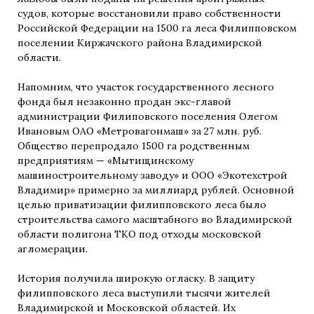
судов, которые восстановили право собственности
Российской Федерации на 1500 га леса Филипповском
поселении Киржачского района Владимирской
области.
Напомним, что участок государственного лесного
фонда был незаконно продан экс-главой
администрации Филиповского поселения Олегом
Ивановым ОАО «Метровагонмаш» за 27 млн. руб.
Общество перепродало 1500 га родственным
предприятиям — «Мытищинскому
машиностроительному заводу» и ООО «Экотехстрой
Владимир» примерно за миллиард рублей. Основной
целью приватизации филипповского леса было
строительства самого масштабного во Владимирской
области полигона ТКО под отходы московской
агломерации.
История получила широкую огласку. В защиту
филипповского леса выступили тысячи жителей
Владимирской и Московской областей. Их