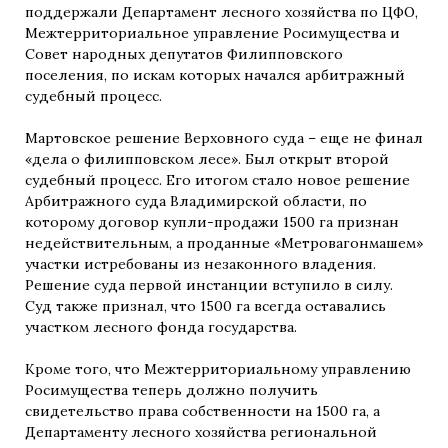
поддержали Департамент лесного хозяйства по ЦФО,
Межтерриториальное управление Росимущества и
Совет народных депутатов Филипповского
поселения, по искам которых начался арбитражный
судебный процесс.
Мартовское решение Верховного суда – еще не финал
«дела о филипповском лесе». Был открыт второй
судебный процесс. Его итогом стало новое решение
Арбитражного суда Владимирской области, по
которому договор купли-продажи 1500 га признан
недействительным, а проданные «Метровагонмашем»
участки истребованы из незаконного владения.
Решение суда первой инстанции вступило в силу.
Суд также признал, что 1500 га всегда оставались
участком лесного фонда государства.
Кроме того, что Межтерриториальному управлению
Росимущества теперь должно получить
свидетельство права собственности на 1500 га, а
Департаменту лесного хозяйства региональной