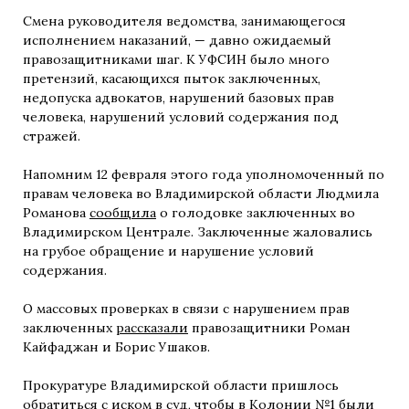
Смена руководителя ведомства, занимающегося
исполнением наказаний, — давно ожидаемый
правозащитниками шаг. К УФСИН было много
претензий, касающихся пыток заключенных,
недопуска адвокатов, нарушений базовых прав
человека, нарушений условий содержания под
стражей.
Напомним 12 февраля этого года уполномоченный по
правам человека во Владимирской области Людмила
Романова
сообщила
о голодовке заключенных во
Владимирском Централе. Заключенные жаловались
на грубое обращение и нарушение условий
содержания.
О массовых проверках в связи с нарушением прав
заключенных
рассказали
правозащитники Роман
Кайфаджан и Борис Ушаков.
Прокуратуре Владимирской области пришлось
обратиться
с иском в суд, чтобы в Колонии №1 были