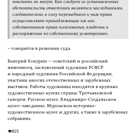
повлиять не могут. Как следует из установленных
обстоятельств ответчики являются наследниками,
следовательно, в силу перешедшего к ним права
осуществляют принадлежащие им как
собственникам права пользования, владения и
распоряжения по собственному усмотрению»,
– говорится в решении суда.
Вале‌рий Коку‌рин — советский и российский
живописец, заслуженный художник РСФСР
и народный художник Российской Федерации,
участник многих отечественных и зарубежных
выставок. Работы художника находятся в крупных
художественных музеях страны: Третьяковской
галереи, Русском музее, Владимиро-Суздальском
музее-заведнике, Муромском историко-
художественном музее и других, а также в зарубежных
собраниях.
825