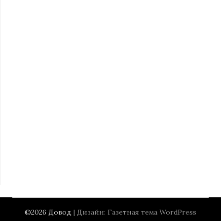
©2026 Довод
| Дизайн:
Газетная тема WordPress