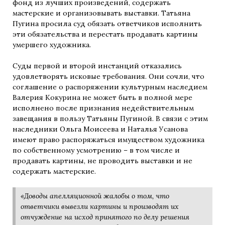
фонд из лучших произведений, содержать
мастерские и организовывать выставки. Татьяна
Пугина просила суд обязать ответчиков исполнить
эти обязательства и перестать продавать картины
умершего художника.
Суды первой и второй инстанций отказались
удовлетворять исковые требования. Они сочли, что
соглашение о распоряжении культурным наследием
Валерия Кокурина не может быть в полной мере
исполнено после признания недействительным
завещания в пользу Татьяны Пугиной. В связи с этим
наследники Ольга Моисеева и Наталья Усанова
имеют право распоряжаться имуществом художника
по собственному усмотрению – в том числе и
продавать картины, не проводить выставки и не
содержать мастерские.
«Доводы апелляционной жалобы о том, что
ответчики вывезли картины и производят их
отчуждение на исход принятого по делу решения