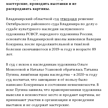
мастерские, проводить выставки и не
распродавать картины.
Владимирский областной суд
утвердил
решение
Октябрьского районного суда Владимира по делу о
судьбе культурного наследия заслуженного
художника РСФСР, народного художника России,
основателя Владимирской школы живописи Валерия
Кокурина, после продолжительной и тяжёлой
болезни скончавшегося в 2019-м году в возрасте 89
лет.
В суд с иском к наследникам художника Ольге
Моисеевой и Наталье Усановой обратилась Татьяна
Пугина, лишённая права наследства – в 2020-м году
суд посчитал, что завещание в её пользу было
написано Кокуриным в состоянии невменяемости. В
иске Пугина заявила, что правоприемники художника
вывезли в неизвестное место и продают картины, не
принимают участия в организации и проведении
выставок и не содержат мастерские.