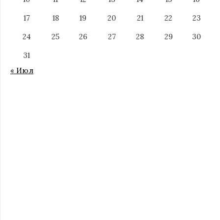
17
18
19
20
21
22
23
24
25
26
27
28
29
30
31
« Июл