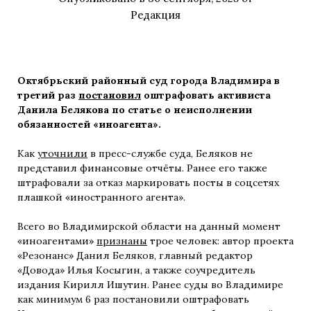
Редакция
Октябрьский районный суд города Владимира в
третий раз
постановил
оштрафовать активиста
Данила Белякова по статье о неисполнении
обязанностей «иноагента».
Как
уточнили
в пресс-службе суда, Беляков не
представил финансовые отчёты. Ранее его также
штрафовали за отказ маркировать посты в соцсетях
плашкой «иностранного агента».
Всего во Владимирской области на данный момент
«иноагентами»
признаны
трое человек: автор проекта
«Резонанс» Данил Беляков, главный редактор
«Довода» Илья Косыгин, а также соучредитель
издания Кирилл Ишутин. Ранее суды во Владимире
как минимум 6 раз постановили оштрафовать