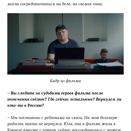
могла сосредоточиться на деле, на съемке кино.
Кадр из фильма
– Вы следите за судьбами героев фильма после
окончания съёмок? Где сейчас остальные? Вернулся ли
кто-то в Россию?
– Мы постоянно с ребятами на связи. На мою большую
радость никто не вернулся. Юля, она в фильме жила в
Ковчеге вместе с котом, сейчас воссоединилась с мужем