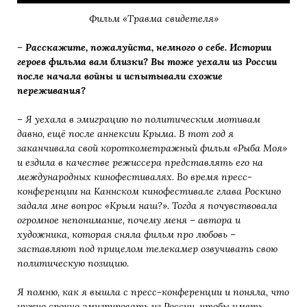
Фильм «Травма свидетеля»
– Расскажите, пожалуйста, немного о себе. Истории
героев фильма вам близки? Вы тоже уехали из России
после начала войны и испытывали схожие
переживания?
– Я уехала в эмиграцию по политическим мотивам
давно, ещё после аннексии Крыма.
В тот год я
заканчивала свой короткометражный фильм «Рыба Моя»
и ездила в качестве режиссера представлять его на
международных кинофестивалях. Во время пресс-
конференции на Каннском кинофестивале глава Роскино
задала мне вопрос «Крым наш?». Тогда я почувствовала
огромное непонимание, почему меня – автора и
художника, которая сняла фильм про любовь –
заставляют под прицелом телекамер озвучивать свою
политическую позицию.
Я помню, как я вышла с пресс-конференции и поняла, что
нужно срочно эмигрировать из России, чтобы иметь