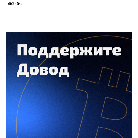
3 062