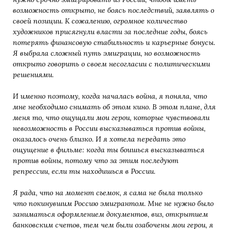
возможность открыто, не боясь последствий, заявлять о
своей позиции. К сожалению, огромное количество
художников присягнули власти за последние годы, боясь
потерять финансовую стабильность и карьерные бонусы.
Я выбрала сложный путь эмиграции, но возможность
открыто говорить о своем несогласии с политическими
решениями.
И именно поэтому, когда началась война, я поняла, что
мне необходимо снимать об этом кино. В этом плане, для
меня то, что ощущали мои герои, которые чувствовали
невозможность в России высказываться против войны,
оказалось очень близко. И я хотела передать это
ощущение в фильме: когда ты боишься высказываться
против войны, потому что за этим последуют
репрессии, если ты находишься в России.
Я рада, что на момент съемок, я сама не была только
что покинувшим Россию эмигрантом. Мне не нужно было
заниматься оформлением документов, виз, открытием
банковским счетов, тем чем были озабочены мои герои, я