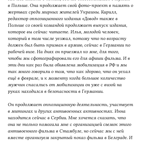
в Польше. Она продолжает свой фото-проект в память о
жертвах среди мирных жителей Украины. Кирилл,
редактор оппозиционного издания «Довод» также в
Польше со своей командой продолжает выпуск издания,
которое вы сейчас читаете. Илья, молодой человек,
который в том числе уезжал, потому что по возрасту
должен был быть призван в армию, сейчас в Германии по
рабочей визе. На днях он приезжал ко мне, для того,
чтобы мы сфотографировали его для афиши фильма. И в
эти дни как раз была объявлена мобилизация в РФ и мы
так много говорили о том, что как здорово, что он уехал
ещё в феврале, и к моменту когда большое количество
мужчин спасались от мобилизации он уже с визой на
руках находился в безопасности в Германии.
Он продолжает оппозиционную деятельность, участвует
в митингах и других антивоенных активностях. Инна
находится сейчас в Сербии. Мне хочется сказать, что
она не только помогала мне с организацией съемок этого
антивоенного фильма в Стамбуле, но сейчас мы с ней
вместе организуем закрытый показ фильма в Белграде. И