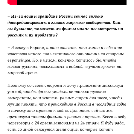
– Из-за войны граждане России сейчас сильно
дискредитированы в глазах мирового сообщества. Как
вы думаете, поможет ли фильм иначе посмотреть на
россиян и их проблемы?
– Я живу в Европе, и надо сказать, что лично к себе я не
чувствую какого-то негативного отношения со стороны
европейцев. Но, в целом, конечно, хотелось бы, чтобы
голоса русских, несогласных с войной, звучали громче на
мировой арене.
Поэтому со своей стороны я хочу приложить максимум
усилий, чтобы фильм увидели не только русские
эмигранты, но и жители разных стран для того, чтобы
лучше понять, что происходило в России в последние годы
и почему это привело к войне. Для этого сейчас мы
организуем показы фильма в разных странах. Всего я веду
переговоры с 24 организаторами из 24 стран.
Я
буду рада,
если со мной свяжутся желающие, которые хотят