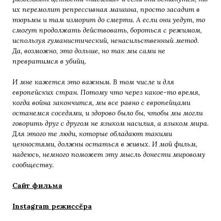
их перемолит репрессивная машина, просто засадит в
тюрьмы и там изморит до смерти. А если они уедут, то
смогут продолжать действовать, бороться с режимом,
используя гуманистический, ненасильственный метод.
Да, возможно, это дольше, но так мы сами не
превратимся в убийц.
И мне кажется это важным. В том числе и для
европейских стран. Потому что через какое-то время,
когда война закончится, мы все равно с европейцами
останемся соседями, и здорово было бы, чтобы мы могли
говорить друг с другом не языком насилия, а языком мира.
Для этого те люди, которые обладают такими
ценностями, должны остаться в живых. И мой фильм,
надеюсь, немного поможет эту мысль донести мировому
сообществу.
Сайт фильма
Instagram режиссёра