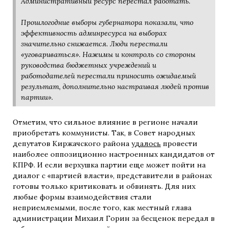
Административный ресурс перестал работать.
Прошлогодние выборы губернатора показали, что
эффективность админресурса на выборах
значительно снижается. Люди перестали
«уговариваться». Нажимы и контроль со стороны
руководства бюджетных учреждений и
работодателей перестали приносить ожидаемый
результат, дополнительно настраивая людей против
партии».
Отметим, что сильное влияние в регионе начали
приобретать коммунисты. Так, в Совет народных
депутатов Киржачского района
удалось
провести
наиболее оппозиционно настроенных кандидатов от
КПРФ. И если верхушка партии еще может пойти на
диалог с «партией власти», представители в районах
готовы только критиковать и обвинять. Для них
любые формы взаимодействия стали
неприемлемыми, после того, как местный глава
администрации Михаил Горин за бесценок передал в