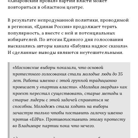
«Хабаровский провал» партии власти может
повториться в областном центре.
В результате непродуманной политики, проводимой
в регионах, «Единая Россия» продолжает терять
популярность, а вместе с ней и потенциальных
избирателей. По итогам Единого дня голосования
высказались авторы канала «Бабушка надвое сказала».
И сделанные выводы являются неутешительными.
«Московские выборы показали, что основой
протестного голосования стали молодые люди до 35
лет. Работа именно с этой группой традиционно
провисает у «партии власти». «Молодая гвардия» как
проект перестал существовать, старые методы и
старые лидеры с этой задачей справиться не
способны. Молодежь стала ходить на выборы
зачастую только чтобы поставить галочку именно
против «ЕдРа». Противопоставить этому протесту
во Владимире партии пока что нечего.