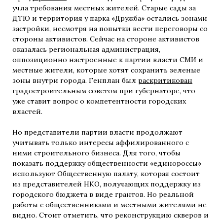
учла требования местных жителей. Старые сады за
ДТЮ и территория у парка «Дружба» остались зонами
застройки, несмотря на попытки вести переговоры со
стороны активистов. Сейчас на стороне активистов
оказалась региональная администрация,
оппозиционно настроенные к партии власти СМИ и
местные жители, которые хотят сохранить зеленые
зоны внутри города. Генплан был
раскритикован
градостроительным советом при губернаторе, что
уже ставит вопрос о компетентности городских
властей.
Но представители партии власти продолжают
учитывать только интересы аффилированного с
ними строительного бизнеса. Для того, чтобы
показать поддержку общественности «единороссы»
используют Общественную палату, которая состоит
из представителей НКО, получающих поддержку из
городского бюджета в виде грантов. Но реальной
работы с общественниками и местными жителями не
видно. Стоит отметить, что реконструкцию скверов и