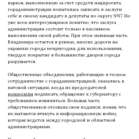
парков, выполненную за счет средств нацпроекта,
горадминистрация попыталась записать в заслуги
себе и своему кандидату в депутаты по округу №17. Но
уже всем интересующимся понятно, что заслуга
администрации состоит только в пассивном
выполнении своей работы. При этом значимая часть
Владимира остается в руинах, многие дороги на
окраинах города непригодны для использования,
твердое покрытие в большинстве дворов города
разрушается.
Общественные объединения, работающие в тесном
сотрудничестве с горадминистрацией, оказались в
патовой ситуации, когда их председателей
попросили
подписать обращение к губернатору с
требованием извиниться. Большая часть
общественников отозвала свои подписи, поняв, что
их пытаются втянуть в информационную войну,
которая ведется между городской и областной
администрациями.