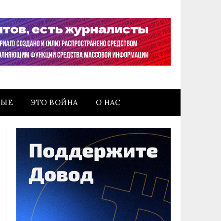
НЫЕ
ЭТО ВОЙНА
О НАС