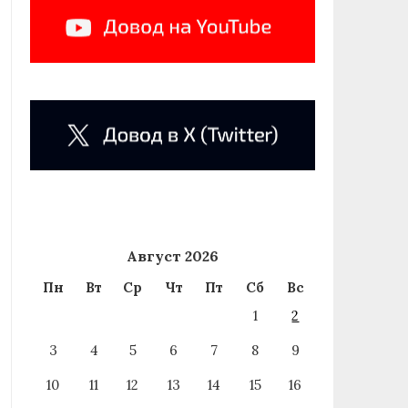
Август 2026
Пн
Вт
Ср
Чт
Пт
Сб
Вс
1
2
3
4
5
6
7
8
9
10
11
12
13
14
15
16