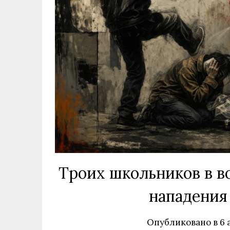
Троих школьников в воз
нападения
Опубликовано в
6 