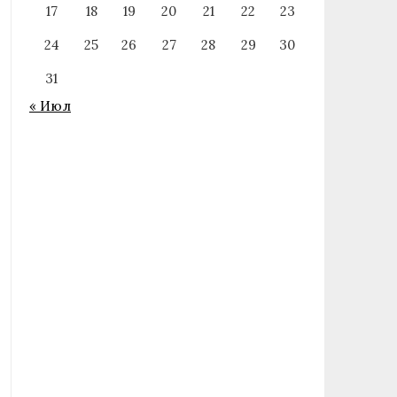
17
18
19
20
21
22
23
24
25
26
27
28
29
30
31
« Июл