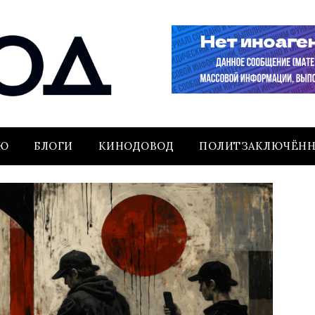
ЬЮ
БЛОГИ
КИНОДОВОД
ПОЛИТЗАКЛЮЧЁН