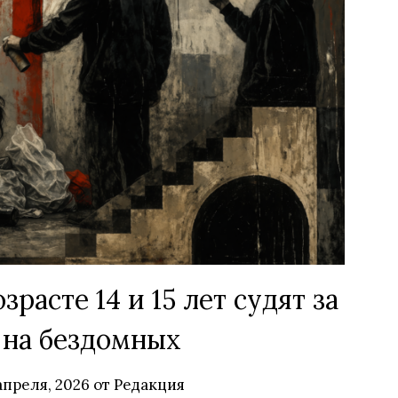
расте 14 и 15 лет судят за
 на бездомных
апреля, 2026
от
Редакция