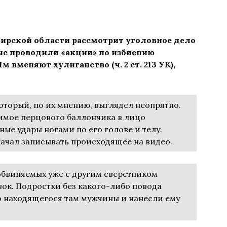
ирской области рассмотрит уголовное дело
ые проводили «акции» по избиению
 вменяют хулиганство (ч. 2 ст. 213 УК),
оторый, по их мнению, выглядел неопрятно.
мое перцового баллончика в лицо
ые удары ногами по его голове и телу.
ачал записывать происходящее на видео.
обвиняемых уже с другим сверстником
вок. Подростки без какого-либо повода
 находящегося там мужчины и нанесли ему