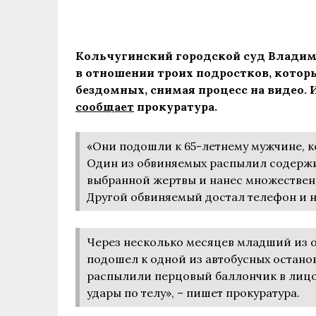
Кольчугинский городской суд Владим
в отношении троих подростков, котор
бездомных, снимая процесс на видео. Им
сообщает
прокуратура.
«Они подошли к 65-летнему мужчине, к
Один из обвиняемых распылил содержи
выбранной жертвы и нанес множественн
Другой обвиняемый достал телефон и н
Через несколько месяцев младший из 
подошел к одной из автобусных остано
распылили перцовый баллончик в лицо
удары по телу», – пишет прокуратура.