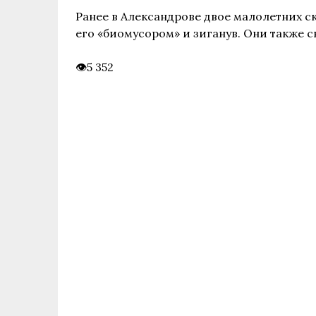
Ранее в Александрове двое малолетних 
его «биомусором» и зиганув. Они также 
5 352