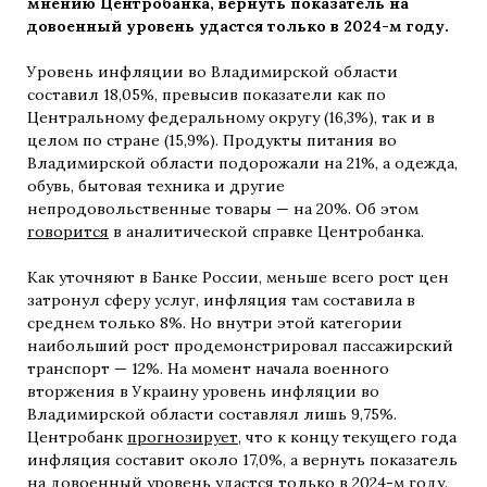
мнению Центробанка, вернуть показатель на
довоенный уровень удастся только в 2024-м году.
Уровень инфляции во Владимирской области
составил 18,05%, превысив показатели как по
Центральному федеральному округу (16,3%), так и в
целом по стране (15,9%). Продукты питания во
Владимирской области подорожали на 21%, а одежда,
обувь, бытовая техника и другие
непродовольственные товары — на 20%. Об этом
говорится
в аналитической справке Центробанка.
Как уточняют в Банке России, меньше всего рост цен
затронул сферу услуг, инфляция там составила в
среднем только 8%. Но внутри этой категории
наибольший рост продемонстрировал пассажирский
транспорт — 12%. На момент начала военного
вторжения в Украину уровень инфляции во
Владимирской области составлял лишь 9,75%.
Центробанк
прогнозирует
, что к концу текущего года
инфляция составит около 17,0%, а вернуть показатель
на довоенный уровень удастся только в 2024-м году.