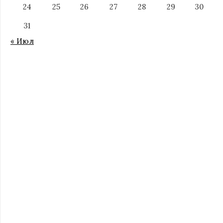
24
25
26
27
28
29
30
31
« Июл