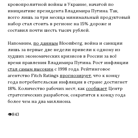
кровопролитной войны в Украине, начатой по
инициативе президента Владимира Путина. Так,
всего лишь за три месяца минимальный продуктовый
набор стал стоить в регионе на 15% дороже и
составил почти шесть тысяч рублей.
Напомним,
по данным
Bloomberg, война и санкции
лишь за первые две недели привели к одному из
худших экономических кризисов в России за всё
время правления Владимира Путина. Рост инфляции
стал самым высоким
с 1998 года. Рейтинговое
агентство Fitch Ratings
прогнозирует
, что к концу
года потребительская инфляция в стране достигнет
18%. Количество рабочих мест, как
сообщает
Центр
стратегических разработок, сократится к концу года
более чем на два миллиона.
843