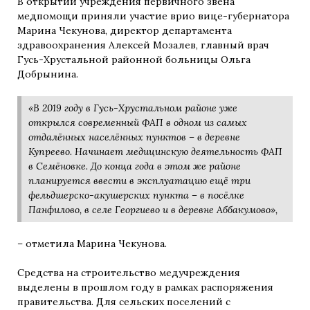
В открытии учреждения первичного звена
медпомощи приняли участие врио вице-губернатора
Марина Чекунова, директор департамента
здравоохранения Алексей Мозалев, главный врач
Гусь-Хрустальной районной больницы Ольга
Добрынина.
«В 2019 году в Гусь-Хрустальном районе уже
открылся современный ФАП в одном из самых
отдалённых населённых пунктов – в деревне
Купреево. Начинает медицинскую деятельность ФАП
в Семёновке. До конца года в этом же районе
планируется ввести в эксплуатацию ещё три
фельдшерско-акушерских пункта – в посёлке
Панфилово, в селе Георгиево и в деревне Аббакумово»,
– отметила Марина Чекунова.
Средства на строительство медучреждения
выделены в прошлом году в рамках распоряжения
правительства. Для сельских поселений с