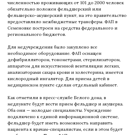
численностью проживающих от 101 до 2000 человек
обязательно положен фельдшерский или
фельшерско-акушерский пункт, на это правительство
предоставляло межбюджетные трансферы. ФАП в
Семеновке построен на средства федерального и
регионального бюджетов.
Для медучреждения было закуплено все
необходимое оборудование. ФАП оснащен
дефибриллятором, тонометрами, стерилизатором,
аппаратом для искусственной вентиляции легких,
анализаторами сахара крови и холестерина, имеется
кислородный ингалятор. Для приема детей в
медицинском пункте сделан отдельный кабинет.
Как отметили в пресс-службе Белого дома, в
медпункте будут вести прием фельдшер и акушерка.
Оба они — молодые специалисты. Учреждение
подключено к единой информационной системе,
фельдшер будет иметь возможность направить
пациента к врачам-специалистам, если в этом будет