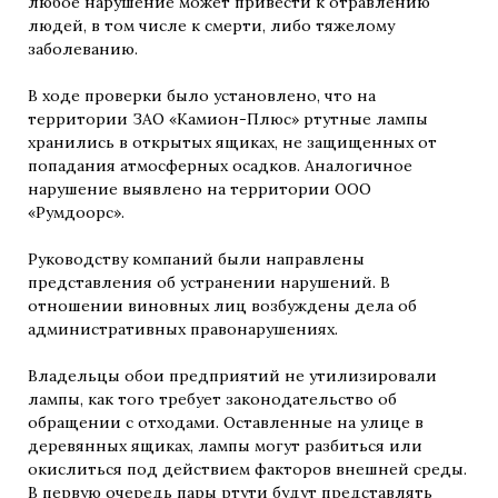
любое нарушение может привести к отравлению
людей, в том числе к смерти, либо тяжелому
заболеванию.
В ходе проверки было установлено, что на
территории ЗАО «Камион-Плюс» ртутные лампы
хранились в открытых ящиках, не защищенных от
попадания атмосферных осадков. Аналогичное
нарушение выявлено на территории ООО
«Румдоорс».
Руководству компаний были направлены
представления об устранении нарушений. В
отношении виновных лиц возбуждены дела об
административных правонарушениях.
Владельцы обои предприятий не утилизировали
лампы, как того требует законодательство об
обращении с отходами. Оставленные на улице в
деревянных ящиках, лампы могут разбиться или
окислиться под действием факторов внешней среды.
В первую очередь пары ртути будут представлять