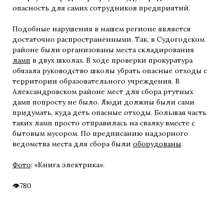
опасность для самих сотрудников предприятий.
Подобные нарушения в нашем регионе является
достаточно распространенными. Так, в Судогодском
районе были организованы места складирования
ламп
в двух школах. В ходе проверки прокуратура
обязала руководство школы убрать опасные отходы с
территории образовательного учреждения. В
Александровском районе мест для сбора ртутных
дамп попросту не было. Люди должны были сами
придумать, куда деть опасные отходы. Большая часть
таких ламп просто отправилась на свалку вместе с
бытовым мусором. По предписанию надзорного
ведомства места для сбора были
оборудованы
.
Фото
: «Книга электрика».
780