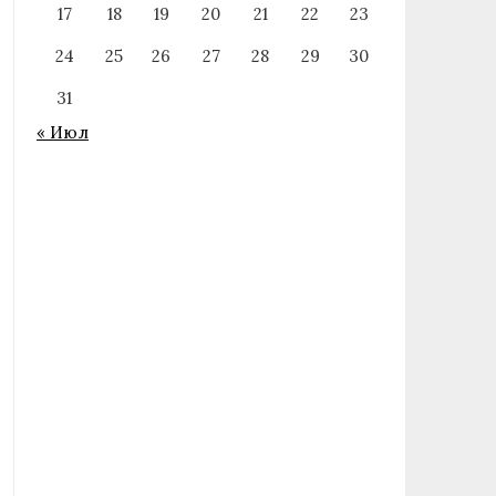
17
18
19
20
21
22
23
24
25
26
27
28
29
30
31
« Июл