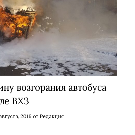
ну возгорания автобуса
ле ВХЗ
 августа, 2019
от
Редакция