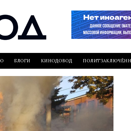
ЬЮ
БЛОГИ
КИНОДОВОД
ПОЛИТЗАКЛЮЧЁН