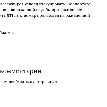
 Пассажиров успели эвакуировать. После этого
и противопожарной службы приложили все
тить ДТП, т.к. пожар произошел на оживленной
бласти.
 комментарий
 вам необходимо
авторизоваться
.