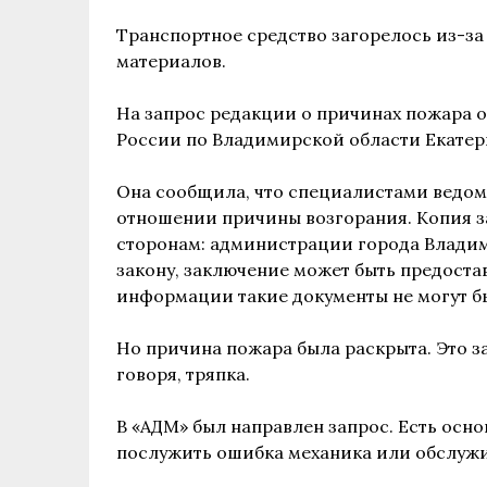
Транспортное средство загорелось из-за
материалов.
На запрос редакции о причинах пожара 
России по Владимирской области Екате
Она сообщила, что специалистами ведом
отношении причины возгорания. Копия 
сторонам: администрации города Владим
закону, заключение может быть предоста
информации такие документы не могут б
Но причина пожара была раскрыта. Это 
говоря, тряпка.
В «АДМ» был направлен запрос. Есть осн
послужить ошибка механика или обслуж