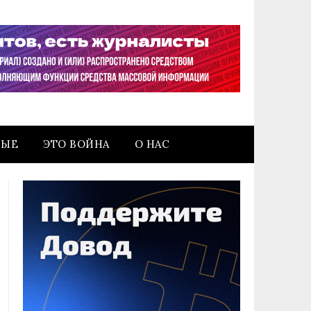
НЫЕ
ЭТО ВОЙНА
О НАС