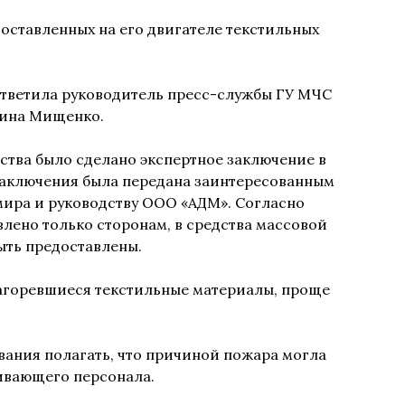
 оставленных на его двигателе текстильных
ответила руководитель пресс-службы ГУ МЧС
рина Мищенко.
ства было сделано экспертное заключение в
заключения была передана заинтересованным
ира и руководству ООО «АДМ». Согласно
влено только сторонам, в средства массовой
ыть предоставлены.
загоревшиеся текстильные материалы, проще
ования полагать, что причиной пожара могла
ивающего персонала.