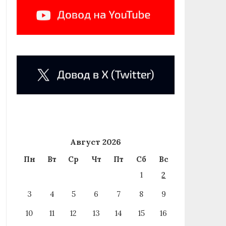
Август 2026
Пн
Вт
Ср
Чт
Пт
Сб
Вс
1
2
3
4
5
6
7
8
9
10
11
12
13
14
15
16