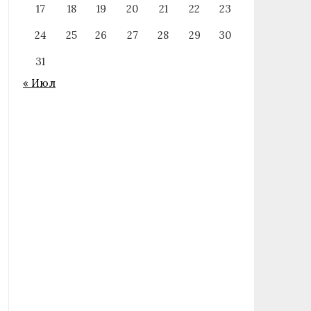
17
18
19
20
21
22
23
24
25
26
27
28
29
30
31
« Июл