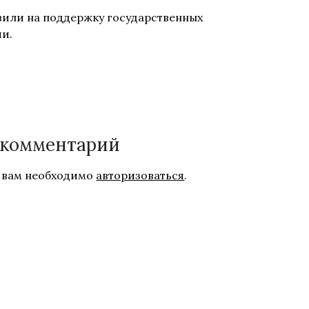
авили на поддержку государственных
ии.
 комментарий
 вам необходимо
авторизоваться
.