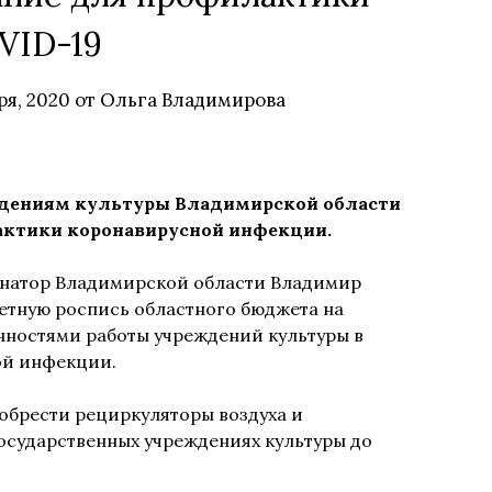
VID-19
ря, 2020
от
Ольга Владимирова
дениям культуры Владимирской области
актики коронавирусной инфекции.
ернатор Владимирской области Владимир
етную роспись областного бюджета на
нностями работы учреждений культуры в
ой инфекции.
обрести рециркуляторы воздуха и
осударственных учреждениях культуры до