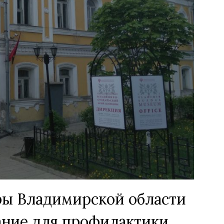
ры Владимирской области
ание для профилактики