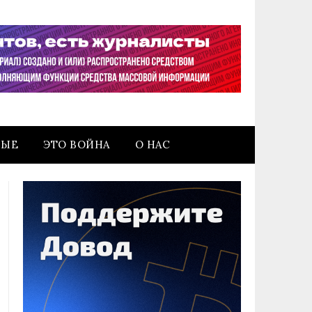
НЫЕ
ЭТО ВОЙНА
О НАС