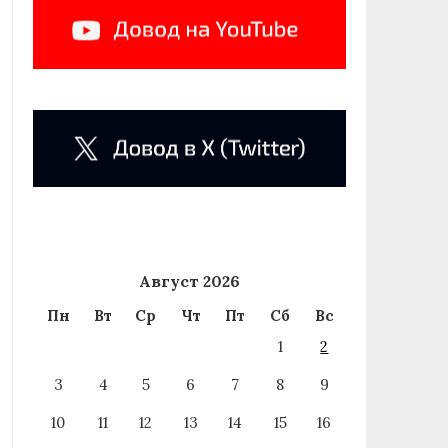
Август 2026
Пн
Вт
Ср
Чт
Пт
Сб
Вс
1
2
3
4
5
6
7
8
9
10
11
12
13
14
15
16