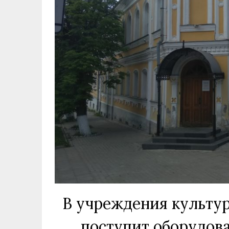
В учреждения культу
поступит оборудов