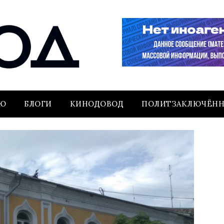
ЬЮ
БЛОГИ
КИНОДОВОД
ПОЛИТЗАКЛЮЧЁН