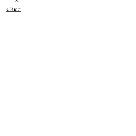
« Июл