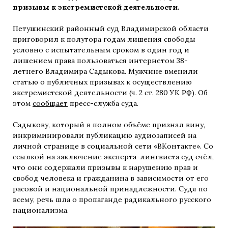
призывы к экстремистской деятельности.
Петушинский районный суд Владимирской области
приговорил к полутора годам лишения свободы
условно с испытательным сроком в один год и
лишением права пользоваться интернетом 38-
летнего Владимира Садыкова. Мужчине вменили
статью о публичных призывах к осуществлению
экстремистской деятельности (ч. 2 ст. 280 УК РФ). Об
этом
сообщает
пресс-служба суда.
Садыкову, который в полном объёме признал вину,
инкриминировали публикацию аудиозаписей на
личной странице в социальной сети «ВКонтакте». Со
ссылкой на заключение эксперта-лингвиста суд счёл,
что они содержали призывы к нарушению прав и
свобод человека и гражданина в зависимости от его
расовой и национальной принадлежности. Судя по
всему, речь шла о пропаганде радикального русского
национализма.