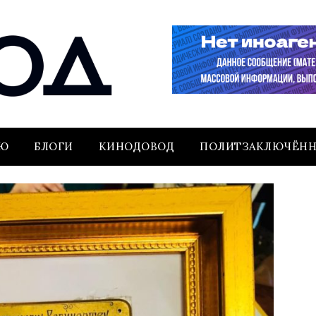
ЬЮ
БЛОГИ
КИНОДОВОД
ПОЛИТЗАКЛЮЧЁН