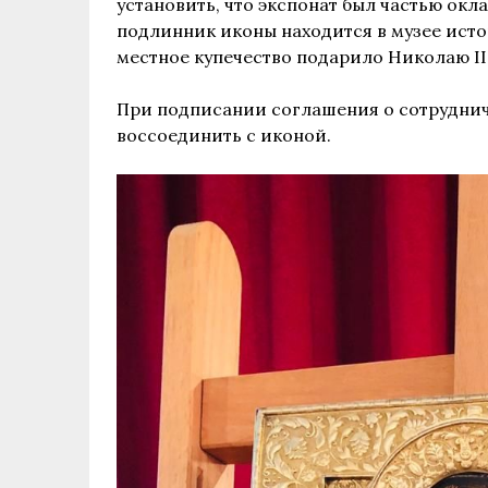
установить, что экспонат был частью ок
подлинник иконы находится в музее исто
местное купечество подарило Николаю II 
При подписании соглашения о сотруднич
воссоединить с иконой.