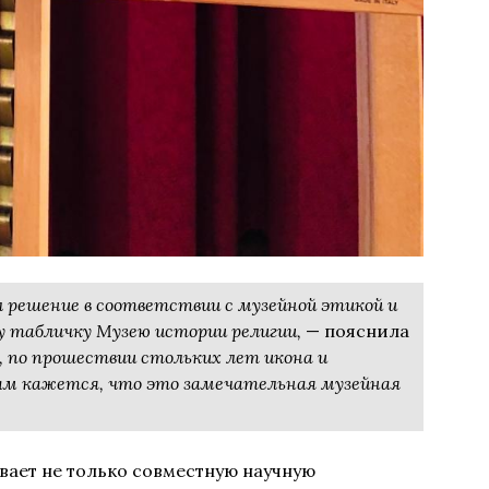
 решение в соответствии с музейной этикой и
у табличку Музею истории религии,
— пояснила
, по прошествии стольких лет икона и
ам кажется, что это замечательная музейная
ает не только совместную научную