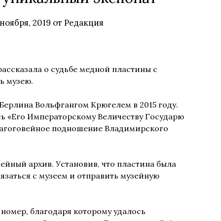
 ноября, 2019
от
Редакция
ассказала о судьбе медной пластины с
ь музею.
Берлина Вольфгангом Крюгелем в 2015 году.
ь «Его Императорскому Величеству Государю
агоговейное подношение Владимирского
ейный архив. Установив, что пластина была
язаться с музеем и отправить музейную
номер, благодаря которому удалось