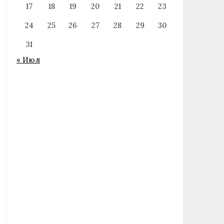
17
18
19
20
21
22
23
24
25
26
27
28
29
30
31
« Июл