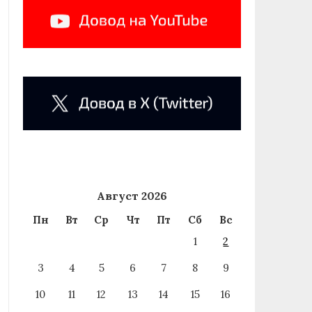
Август 2026
Пн
Вт
Ср
Чт
Пт
Сб
Вс
1
2
3
4
5
6
7
8
9
10
11
12
13
14
15
16