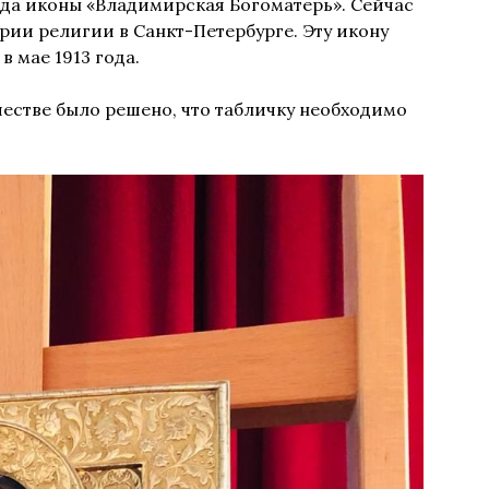
лада иконы «Владимирская Богоматерь». Сейчас
рии религии в Санкт-Петербурге. Эту икону
в мае 1913 года.
естве было решено, что табличку необходимо