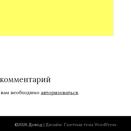
 комментарий
 вам необходимо
авторизоваться
.
©2026 Довод
| Дизайн:
Газетная тема WordPress