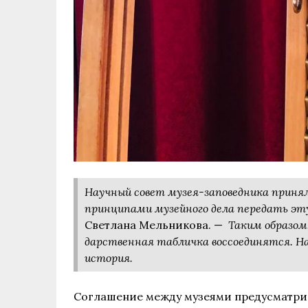
Научный совет музея-заповедника принял
принципами музейного дела передать эт
Светлана Мельникова. —
Таким образом
дарственная табличка воссоединятся. Н
история.
Соглашение между музеями предусматрив