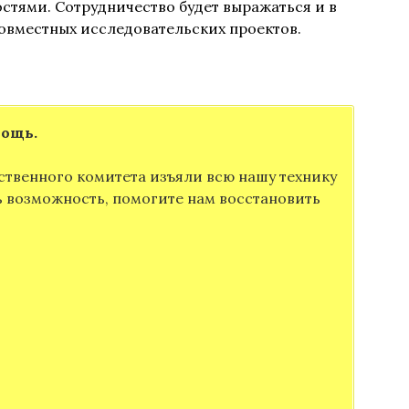
стями. Сотрудничество будет выражаться и в
овместных исследовательских проектов.
мощь.
ственного комитета изъяли всю нашу технику
ть возможность, помогите нам восстановить