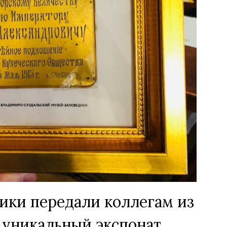
ки передали коллегам из
 уникальный экспонат