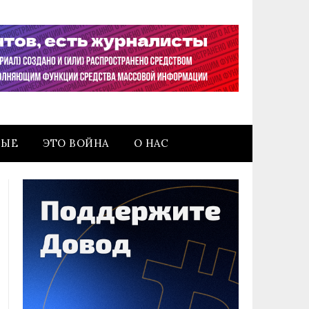
НЫЕ
ЭТО ВОЙНА
О НАС