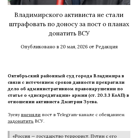
Владимирского активиста не стали
штрафовать по доносу за пост о планах
донатить ВСУ
Опубликовано в
20 мая, 2026
от
Редакция
Октябрьский районный суд города Владимира в
связи с истечением сроков давности прекратили
дело об административном правонарушении по
статье о «дискредитации» армии (ст. 20.3.3 КоАП) в
отношении активиста Дмитрия Зуева.
Зуеву
вменяли
пост в Telegram-канале с обещанием
задонатить
ВСУ.
«Россия — государство террорист. Путин с его