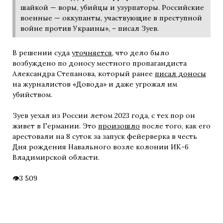
шайкой — воры, убийцы и узурпаторы. Российские
военные — оккупанты, участвующие в преступной
войне против Украины», – писал Зуев.
В решении суда
уточняется
, что дело было
возбуждено по доносу местного пропагандиста
Александра Степанова, который ранее
писал доносы
на журналистов «Довода» и даже угрожал им
убийством.
Зуев уехал из России летом 2023 года, с тех пор он
живет в Германии. Это
произошло
после того, как его
арестовали на 8 суток за запуск фейерверка в честь
Дня рождения Навального возле колонии ИК-6
Владимирской области.
3 509