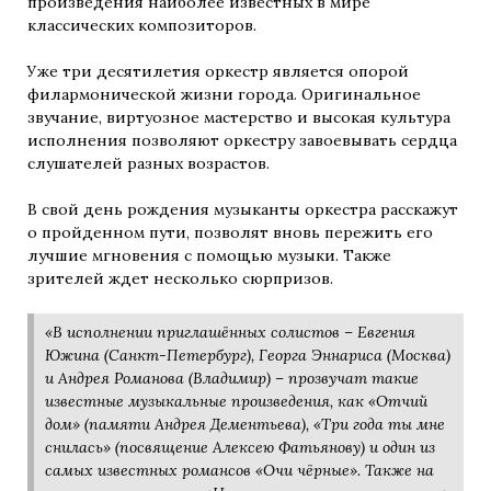
произведения наиболее известных в мире
классических композиторов.
Уже три десятилетия оркестр является опорой
филармонической жизни города. Оригинальное
звучание, виртуозное мастерство и высокая культура
исполнения позволяют оркестру завоевывать сердца
слушателей разных возрастов.
В свой день рождения музыканты оркестра расскажут
о пройденном пути, позволят вновь пережить его
лучшие мгновения с помощью музыки. Также
зрителей ждет несколько сюрпризов.
«В исполнении приглашённых солистов – Евгения
Южина (Санкт-Петербург), Георга Эннариса (Москва)
и Андрея Романова (Владимир) – прозвучат такие
известные музыкальные произведения, как «Отчий
дом» (памяти Андрея Дементьева), «Три года ты мне
снилась» (посвящение Алексею Фатьянову) и один из
самых известных романсов «Очи чёрные». Также на