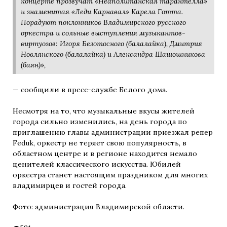
концерте прозвучат «Неаполитанская тарантелла»
и знаменитая «Леди Карнавал» Карела Готта.
Порадуют поклонников Владимирского русского
оркестра и сольные выступления музыкантов-
виртуозов: Игоря Безотосного (балалайка), Дмитрия
Новлянского (балалайка) и Александра Шашошникова
(баян)»,
— сообщили в пресс-службе Белого дома.
Несмотря на то, что музыкальные вкусы жителей
города сильно изменились, на день города по
приглашению главы администрации приезжал репер
Feduk, оркестр не теряет свою популярность, в
областном центре и в регионе находится немало
ценителей классического искусства. Юбилей
оркестра станет настоящим праздником для многих
владимирцев и гостей города.
Фото: администрация Владимирской области.