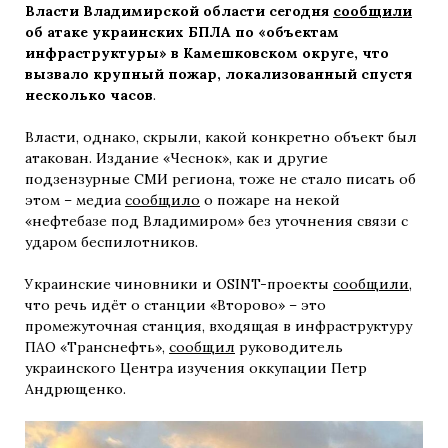
Власти Владимирской области сегодня
сообщили
об атаке украинских БПЛА по «объектам
инфраструктуры» в Камешковском округе, что
вызвало крупный пожар, локализованный спустя
несколько часов
.
Власти, однако, скрыли, какой конкретно объект был
атакован. Издание «Чеснок», как и другие
подзензурные СМИ региона, тоже не стало писать об
этом – медиа
сообщило
о пожаре на некой
«нефтебазе под Владимиром» без уточнения связи с
ударом беспилотников.
Украинские чиновники и OSINT-проекты
сообщили
,
что речь идёт о станции «Второво» – это
промежуточная станция, входящая в инфраструктуру
ПАО «Транснефть»,
сообщил
руководитель
украинского Центра изучения оккупации Петр
Андрющенко.