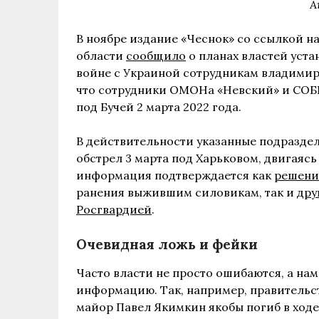
А
В ноябре издание «Чеснок» со ссылкой 
области
сообщило
о планах властей уст
войне с Украиной сотрудникам владимир
что сотрудники ОМОНа «Невский» и СОБР
под Бучей 2 марта 2022 года.
В действительности указанные подразде
обстрел 3 марта под Харьковом, двигаясь 
информация подтверждается как
решени
ранения выжившим силовикам, так и
дру
Росгвардией
.
Очевидная ложь и фейки
Часто власти не просто ошибаются, а н
информацию. Так, например, правитель
майор Павел Якимкин якобы погиб в ходе