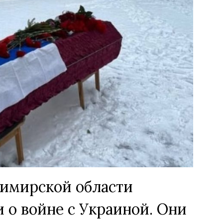
димирской области
 о войне с Украиной. Они