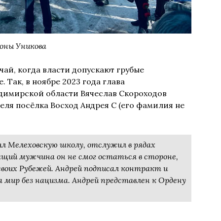
оны Уникова
чай, когда власти допускают грубые
 Так, в ноябре 2023 года глава
димирской области Вячеслав Скороходов
еля посёлка Восход Андрея С (его фамилия не
чил Мелеховскую школу, отслужил в рядах
ящий мужчина он не смог остаться в стороне,
своих Рубежей. Андрей подписал контракт и
а мир без нацизма. Андрей представлен к Ордену