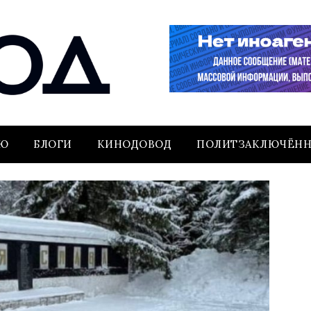
ЬЮ
БЛОГИ
КИНОДОВОД
ПОЛИТЗАКЛЮЧЁН