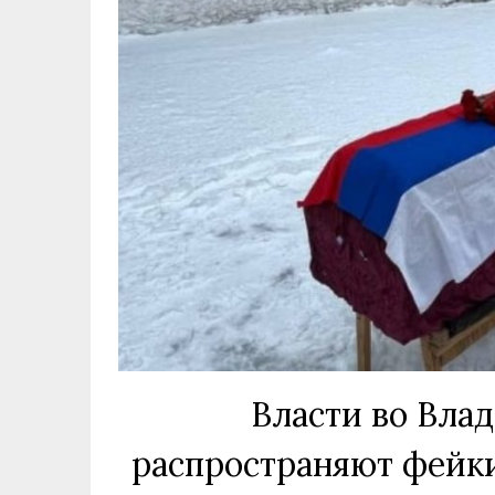
Власти во Вла
распространяют фейки