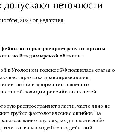
о допускают неточности
 ноября, 2023
от
Редакция
 фейки, которые распространяют органы
асти во Владимирской области.
ной в Уголовном кодексе РФ
появилась
статья о
казывает практика правоприменения,
анение любой информации о военных
ициальной позиции российских властей.
торую распространяют власти, часто явно не
ржит грубые фактологические ошибки. На
ассказывает о случаях, когда власти либо
 отчитываясь о ходе боевых действий.