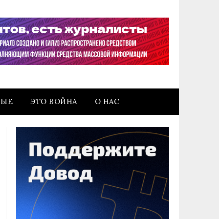
НЫЕ
ЭТО ВОЙНА
О НАС