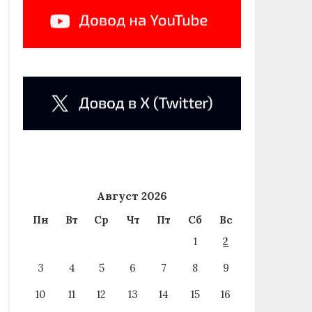
Август 2026
Пн
Вт
Ср
Чт
Пт
Сб
Вс
1
2
3
4
5
6
7
8
9
10
11
12
13
14
15
16