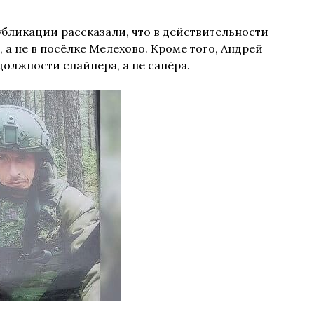
бликации рассказали, что в действительности
 а не в посёлке Мелехово. Кроме того, Андрей
 должности снайпера, а не сапёра.