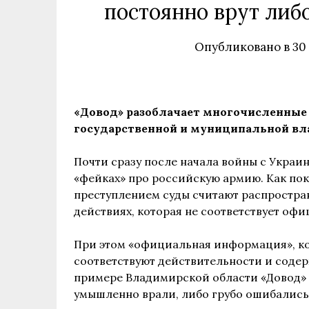
постоянно врут либ
Опубликовано в
30
«Довод» разоблачает многочисленные
государственной и муниципальной вл
Почти сразу после начала войны с Украи
«фейках» про российскую армию. Как по
преступлением суды считают распростр
действиях, которая не соответствует оф
При этом «официальная информация», ко
соответствуют действительности и соде
примере Владимирской области «Довод» р
умышленно врали, либо грубо ошибались,