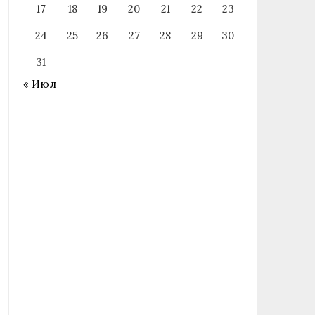
17
18
19
20
21
22
23
24
25
26
27
28
29
30
31
« Июл