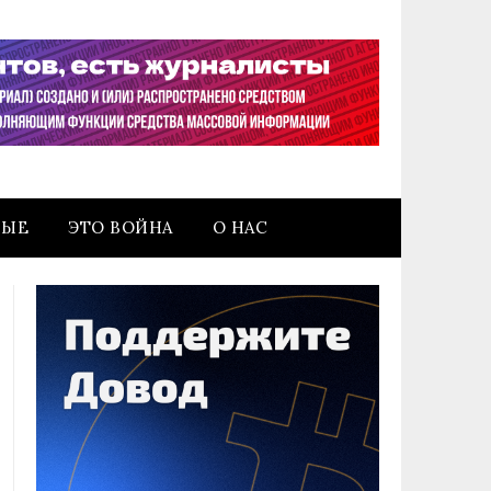
НЫЕ
ЭТО ВОЙНА
О НАС