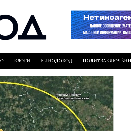
ЬЮ
БЛОГИ
КИНОДОВОД
ПОЛИТЗАКЛЮЧЁН