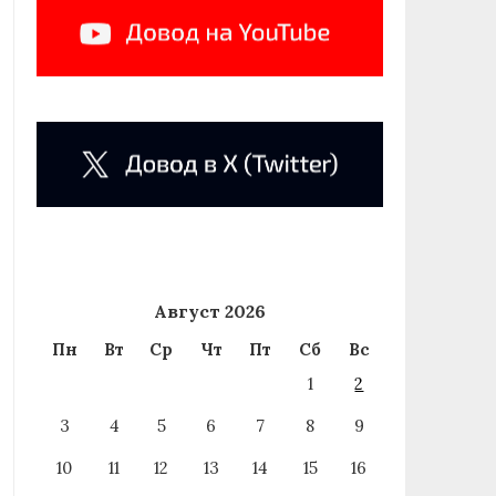
Август 2026
Пн
Вт
Ср
Чт
Пт
Сб
Вс
1
2
3
4
5
6
7
8
9
10
11
12
13
14
15
16