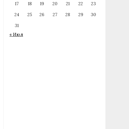
17
18
19
20
21
22
23
24
25
26
27
28
29
30
31
« Июл