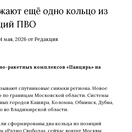
жают ещё одно кольцо из
ций ПВО
4 мая, 2026
от
Редакция
итно-ракетных комплексов «Панцирь» на
казывают спутниковые снимки региона. Новое
 по границам Московской области. Системы
ых городов Кашира, Коломна, Обнинск, Дубна,
о во Владимирской области.
ыли сформированы два кольца из позиций
м «Радио Свобода», сейчас вокруг Москвы