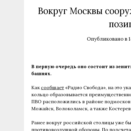
Вокруг Москвы соору
пози
Опубликовано в
1
В первую очередь оно состоит из зен
башнях.
Как
сообщает
«Радио Свобода», на это у
кольцо образовывается преимущественно
ПВО расположились в районе подмосковн
Можайск, Волоколамск, а также Костерев
Ранее вокруг российской столицы уже б
противовоздушной обороны. По подсчета