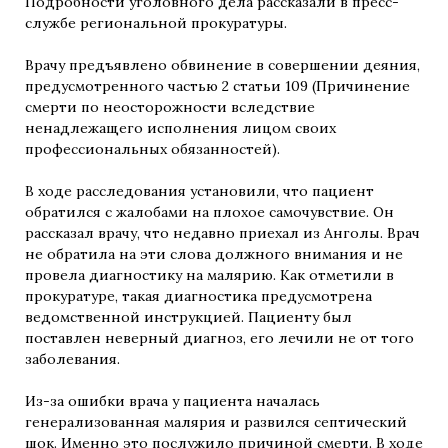
Подробности уголовного дела рассказали в пресс-
службе региональной прокуратуры.
Врачу предъявлено обвинение в совершении деяния,
предусмотренного частью 2 статьи 109 (Причинение
смерти по неосторожности вследствие
ненадлежащего исполнения лицом своих
профессиональных обязанностей).
В ходе расследования установили, что пациент
обратился с жалобами на плохое самочувствие. Он
рассказал врачу, что недавно приехал из Анголы. Врач
не обратила на эти слова должного внимания и не
провела диагностику на малярию. Как отметили в
прокуратуре, такая диагностика предусмотрена
ведомственной инструкцией. Пациенту был
поставлен неверный диагноз, его лечили не от того
заболевания.
Из-за ошибки врача у пациента началась
генерализованная малярия и развился септический
шок. Именно это послужило причиной смерти. В ходе