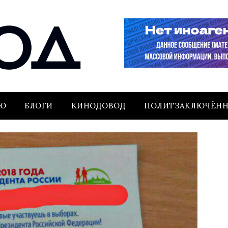
ЬЮ
БЛОГИ
КИНОДОВОД
ПОЛИТЗАКЛЮЧЁН