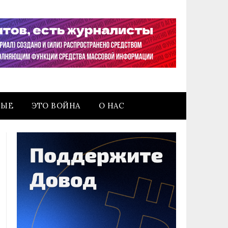
НЫЕ
ЭТО ВОЙНА
О НАС