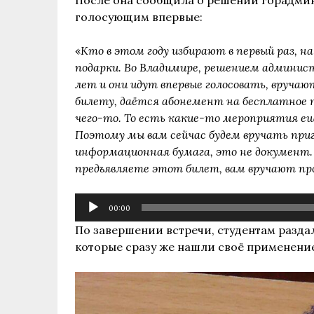
голосующим впервые:
«
Кто в этом году избирают в первый раз, 
подарки. Во Владимире, решением админист
лет и они идут впервые голосовать, вруча
билету, даётся абонемент на бесплатное 
чего-то. То есть какие-то мероприятия е
Поэтому мы вам сейчас будем вручать при
информационная бумага, это не документ.
предъявляете этот билет, вам вручают пр
Аудиоплеер
00:00
По завершении встречи, студентам разд
которые сразу же нашли своё применени