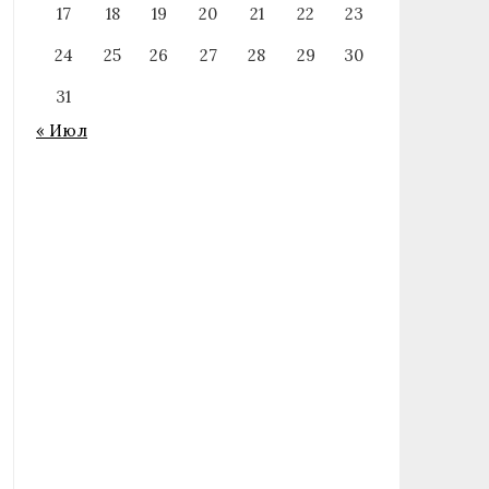
17
18
19
20
21
22
23
24
25
26
27
28
29
30
31
« Июл