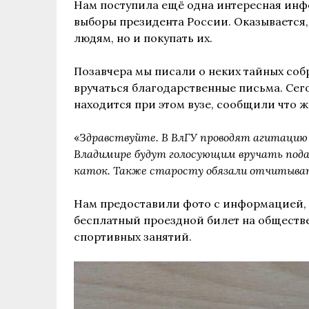
Нам поступила ещё одна интересная инф
выборы президента России.
Оказывается,
людям, но и покупать их.
Позавчера мы писали о неких тайных собр
вручаться благодарственные письма. Сег
находится при этом вузе, сообщили что ж
«
Здравствуйте. В ВлГУ проводят агитацию з
Владимире будут голосующим вручать подар
каток. Так
же старосту обязали отчитыва
Нам предоставили фото с информацией, ч
бесплатный проездной билет на обществ
спортивных занятий.