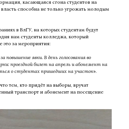
ормация, касающаяся сгона студентов на
 власть способна не только угрожать молодым
аниях в ВлГУ, на которых студентам будут
одня нам студенты колледжа, который
е это за мероприятия:
а повышение явки. В день голосования во
ки: проездной билет на апрель и абонемент на
ться о студентах пришедших на участок
».
то тем, кто придёт на выборы, вручат
енный транспорт и абонемент на посещение