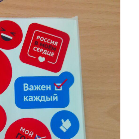
уменьшить
громкость.