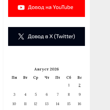
Август 2026
Пн
Вт
Ср
Чт
Пт
Сб
Вс
1
2
3
4
5
6
7
8
9
10
11
12
13
14
15
16