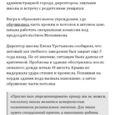
администрацией города, директором, завучами
школы и встречу с родителями учащихся.
Вчера в образовательном учреждении, где
обрушились
часть кровли и потолок в актовом зале,
начала работать специальная комиссия под
председательством Моховикова.
Директор школы Елена Третьякова сообщила, что
актовый зал учебного заведения был закрыт еще 3
года назад. По её мнению, ситуация была далека от
критичной. Проблемы в здании обострились после
сильного дождя ночью 19 августа. Крыша не
выдержала удара стихии и провисла. Попавшая на
чердак здания вода вызвала намокание, а затем
обрушение части потолка:
«Просто так отремонтировать крышу мы не можем,
поскольку школа является историческим
памятником регионального значения. Для этого
нужен специальный проект, а выполнять работы