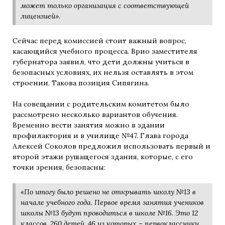
может только организация с соответствующей
лицензией».
Сейчас перед комиссией стоит важный вопрос,
касающийся учебного процесса. Врио заместителя
губернатора заявил, что дети должны учиться в
безопасных условиях, их нельзя оставлять в этом
строении. Такова позиция Сипягина.
На совещании с родительским комитетом было
рассмотрено несколько вариантов обучения.
Временно вести занятия можно в здании
профилактория и в училище №47. Глава города
Алексей Соколов предложил использовать первый и
второй этажи рушащегося здания, которые, с его
точки зрения, безопасны:
«По итогу было решено не открывать школу №13 в
начале учебного года. Первое время занятия учеников
школы №13 будут проводиться в школе №16. Это 12
классов, 260 детей, 46 из которых – первоклассники.