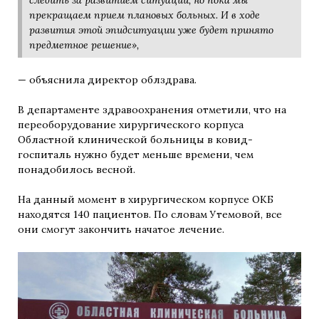
следить за развитием ситуации, но пока мы
прекращаем прием плановых больных. И в ходе
развития этой эпидситуации уже будет принято
предметное решение»,
— объяснила директор облздрава.
В департаменте здравоохранения отметили, что на
переоборудование хирургического корпуса
Областной клинической больницы в ковид-
госпиталь нужно будет меньше времени, чем
понадобилось весной.
На данный момент в хирургическом корпусе ОКБ
находятся 140 пациентов. По словам Утемовой, все
они смогут закончить начатое лечение.