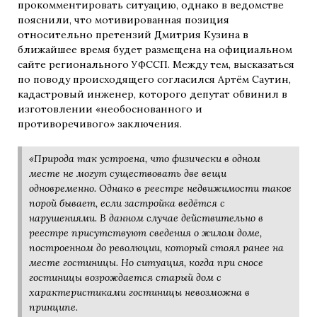
прокомментировать ситуацию, однако в ведомстве
пояснили, что мотивированная позиция
относительно претензий Дмитрия Кузина в
ближайшее время будет размещена на официальном
сайте регионального УФССП. Между тем, высказаться
по поводу происходящего согласился Артём Саутин,
кадастровый инженер, которого депутат обвинил в
изготовлении «необоснованного и
противоречивого» заключения.
«Природа так устроена, что физически в одном
месте не могут существовать две вещи
одновременно. Однако в реестре недвижимости такое
порой бывает, если застройка ведётся с
нарушениями. В данном случае действительно в
реестре присутствуют сведения о жилом доме,
построенном до революции, который стоял ранее на
месте гостиницы. Но ситуация, когда при сносе
гостиницы возрождается старый дом с
характеристиками гостиницы невозможна в
принципе.