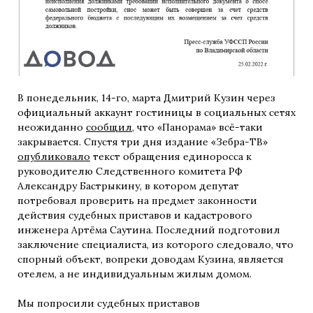
В понедельник, 14-го, марта Дмитрий Кузин через
официальный аккаунт гостиницы в социальных сетях
неожиданно
сообщил
, что «Панорама» всё-таки
закрывается. Спустя три дня издание «Зебра-ТВ»
опубликовало
текст обращения единоросса к
руководителю Следственного комитета РФ
Александру Бастрыкину, в котором депутат
потребовал проверить на предмет законности
действия судебных приставов и кадастрового
инженера Артёма Саутина. Последний подготовил
заключение специалиста, из которого следовало, что
спорный объект, вопреки доводам Кузина, является
отелем, а не индивидуальным жилым домом.
Мы попросили судебных приставов