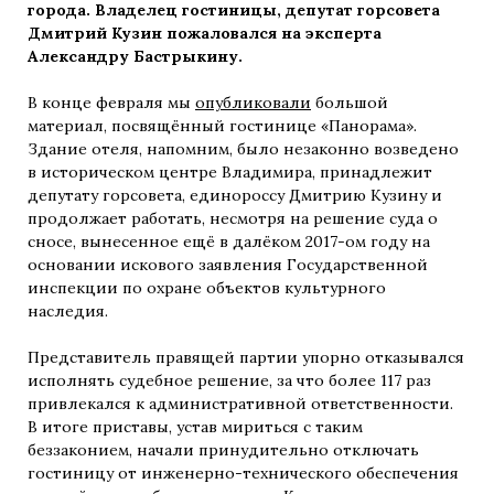
города. Владелец гостиницы, депутат горсовета
Дмитрий Кузин пожаловался на эксперта
Александру Бастрыкину.
В конце февраля мы
опубликовали
большой
материал, посвящённый гостинице «Панорама».
Здание отеля, напомним, было незаконно возведено
в историческом центре Владимира, принадлежит
депутату горсовета, единороссу Дмитрию Кузину и
продолжает работать, несмотря на решение суда о
сносе, вынесенное ещё в далёком 2017-ом году на
основании искового заявления Государственной
инспекции по охране объектов культурного
наследия.
Представитель правящей партии упорно отказывался
исполнять судебное решение, за что более 117 раз
привлекался к административной ответственности.
В итоге приставы, устав мириться с таким
беззаконием, начали принудительно отключать
гостиницу от инженерно-технического обеспечения