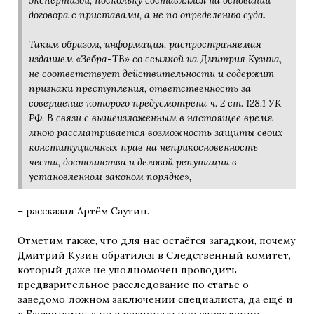
договора с приставами, а не по определению суда.
Таким образом, информация, распространяемая
изданием «Зебра-ТВ» со ссылкой на Дмитрия Кузина,
не соответствует действительности и содержит
признаки преступления, ответственность за
совершение которого предусмотрена ч. 2 ст. 128.1 УК
РФ. В связи с вышеизложенным в настоящее время
мною рассматривается возможность защиты своих
конституционных прав на неприкосновенность
чести, достоинства и деловой репутации в
установленном законом порядке»,
– рассказал Артём Саутин.
Отметим также, что для нас остаётся загадкой, почему
Дмитрий Кузин обратился в Следственный комитет,
который даже не уполномочен проводить
предварительное расследование по статье о
заведомо ложном заключении специалиста, да ещё и
к Бастрыкину, а не в региональное управление,