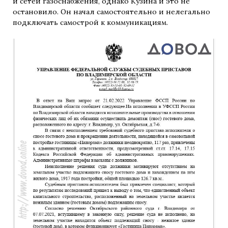
и сетей газоснабжения, однако Кузина и это не
остановило. Он начал самостоятельно и нелегально
подключать самострой к коммуникациям.