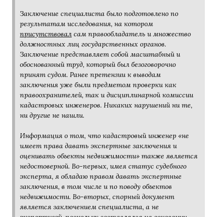
Заключение специалиста было подготовлено по
результатам исследования, на котором
присутствовал
сам правообладатель и множество
должностных лиц государственных органов.
Заключение представляет собой масштабный и
обоснованный труд, который был безоговорочно
принят судом. Ранее претензии к выводам
заключения уже были предметом проверки как
правоохранителей, так и дисциплинарной комиссии
кадастровых инженеров. Никаких нарушений ни те,
ни другие не нашли.
Информация о том, что кадастровый инженер «не
имеет права давать экспертные заключения и
оценивать объекты недвижимости» также является
недостоверной. Во-первых, имея статус судебного
эксперта, я обладаю правом давать экспертные
заключения, в том числе и по поводу объектов
недвижимости. Во-вторых, спорный документ
является заключением специалиста, а не
экспертизой, поскольку составлялся на основании