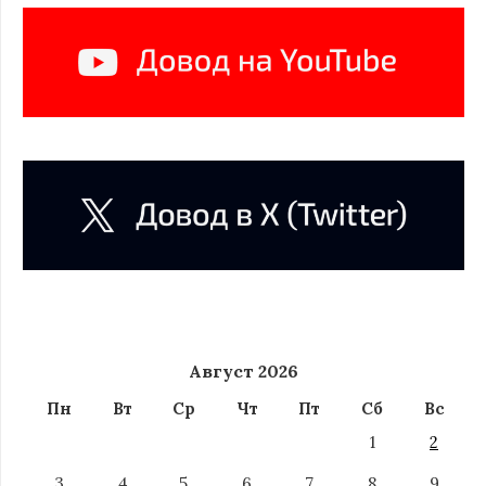
Август 2026
Пн
Вт
Ср
Чт
Пт
Сб
Вс
1
2
3
4
5
6
7
8
9