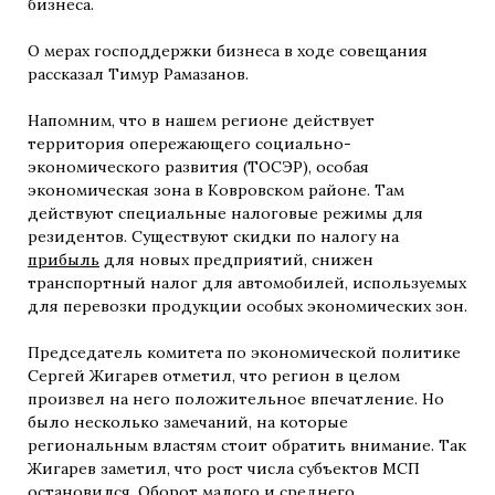
бизнеса.
О мерах господдержки бизнеса в ходе совещания
рассказал Тимур Рамазанов.
Напомним, что в нашем регионе действует
территория опережающего социально-
экономического развития (ТОСЭР), особая
экономическая зона в Ковровском районе. Там
действуют специальные налоговые режимы для
резидентов. Существуют скидки по налогу на
прибыль
для новых предприятий, снижен
транспортный налог для автомобилей, используемых
для перевозки продукции особых экономических зон.
Председатель комитета по экономической политике
Сергей Жигарев отметил, что регион в целом
произвел на него положительное впечатление. Но
было несколько замечаний, на которые
региональным властям стоит обратить внимание. Так
Жигарев заметил, что рост числа субъектов МСП
остановился. Оборот малого и среднего