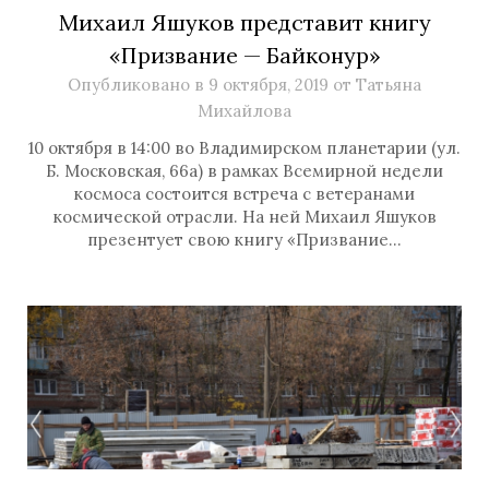
Михаил Яшуков представит книгу
«Призвание — Байконур»
Опубликовано в
9 октября, 2019
от
Татьяна
Михайлова
10 октября в 14:00 во Владимирском планетарии (ул.
Б. Московская, 66а) в рамках Всемирной недели
космоса состоится встреча с ветеранами
космической отрасли. На ней Михаил Яшуков
презентует свою книгу «Призвание…