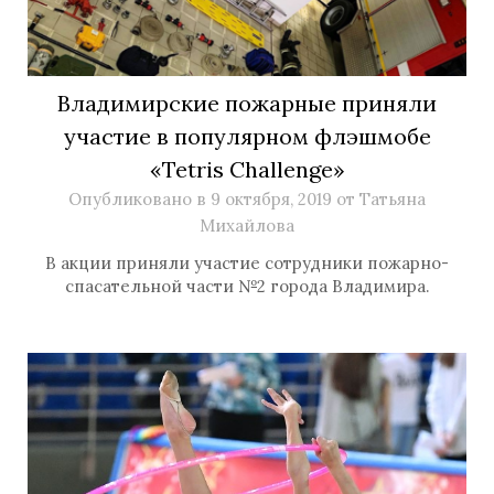
Владимирские пожарные приняли
участие в популярном флэшмобе
«Tetris Challenge»
Опубликовано в
9 октября, 2019
от
Татьяна
Михайлова
В акции приняли участие сотрудники пожарно-
спасательной части №2 города Владимира.