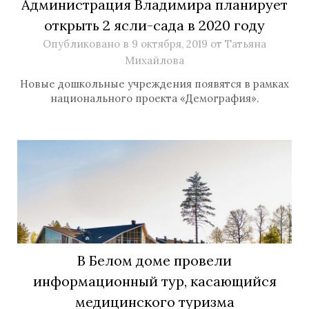
Администрация Владимира планирует
открыть 2 ясли-сада в 2020 году
Опубликовано в
9 октября, 2019
от
Татьяна
Михайлова
Новые дошкольные учреждения появятся в рамках
национального проекта «Демография».
В Белом доме провели
информационный тур, касающийся
медицинского туризма