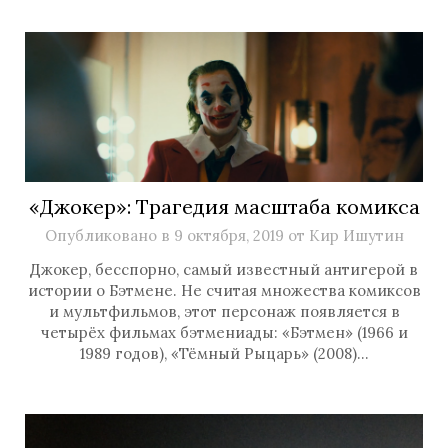
«Джокер»: Трагедия масштаба комикса
Опубликовано в
9 октября, 2019
от
Кир Ишутин
Джокер, бесспорно, самый известный антигерой в
истории о Бэтмене. Не считая множества комиксов
и мультфильмов, этот персонаж появляется в
четырёх фильмах бэтмениады: «Бэтмен» (1966 и
1989 годов), «Тёмный Рыцарь» (2008)…