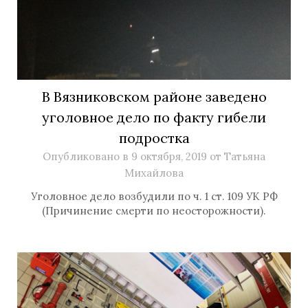
В Вязниковском районе заведено
уголовное дело по факту гибели
подростка
Опубликовано в
9 октября, 2019
от
Татьяна
Михайлова
Уголовное дело возбудили по ч. 1 ст. 109 УК РФ
(Причинение смерти по неосторожности).