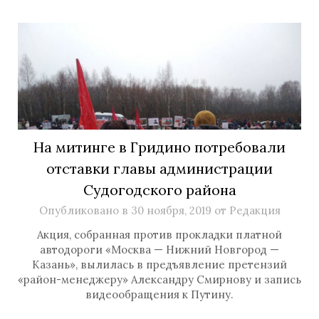
На митинге в Гридино потребовали
отставки главы администрации
Судогодского района
Опубликовано в
30 ноября, 2019
от
Редакция
Акция, собранная против прокладки платной
автодороги «Москва — Нижний Новгород —
Казань», вылилась в предъявление претензий
«район-менеджеру» Александру Смирнову и запись
видеообращения к Путину.