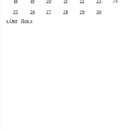
18
19
20
21
22
23
24
25
26
27
28
29
30
« Окт
Дек »