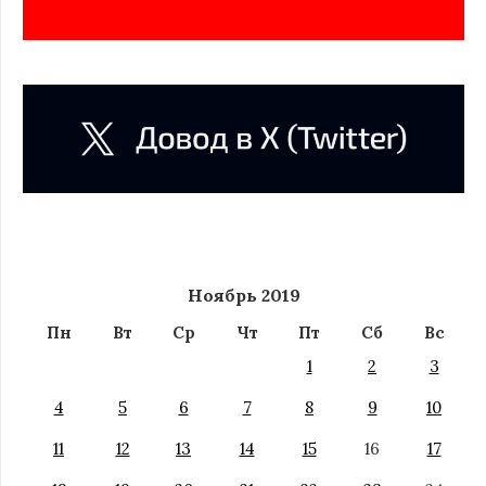
Ноябрь 2019
Пн
Вт
Ср
Чт
Пт
Сб
Вс
1
2
3
4
5
6
7
8
9
10
11
12
13
14
15
16
17