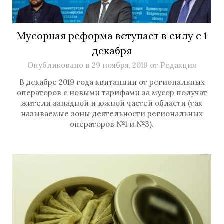
Мусорная реформа вступает в силу с 1
декабря
Опубликовано в
29 ноября, 2019
от
Редакция
В декабре 2019 года квитанции от региональных
операторов с новыми тарифами за мусор получат
жители западной и южной частей области (так
называемые зоны деятельности региональных
операторов №1 и №3).