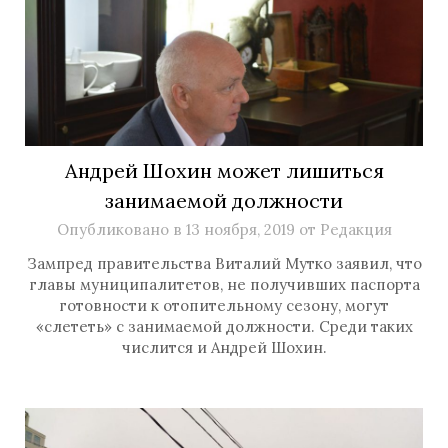
Андрей Шохин может лишиться
занимаемой должности
Опубликовано в
13 ноября, 2019
от
Редакция
Зампред правительства Виталий Мутко заявил, что
главы муниципалитетов, не получивших паспорта
готовности к отопительному сезону, могут
«слететь» с занимаемой должности. Среди таких
числится и Андрей Шохин.