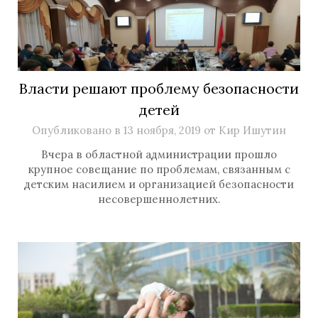
Власти решают проблему безопасности
детей
Опубликовано в
13 ноября, 2019
от
Кир Ишутин
Вчера в областной администрации прошло
крупное совещание по проблемам, связанным с
детским насилием и организацией безопасности
несовершеннолетних.