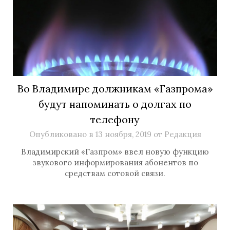
Во Владимире должникам «Газпрома»
будут напоминать о долгах по
телефону
Опубликовано в
13 ноября, 2019
от
Редакция
Владимирский «Газпром» ввел новую функцию
звукового информирования абонентов по
средствам сотовой связи.