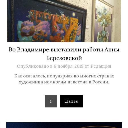
Во Владимире выставили работы Анны
Березовской
Опубликовано в
6 ноября, 2019
от
Редакция
Как оказалось, популярная во многих странах
художница немногим известна в России.
1
Далее