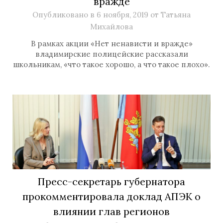
вражде
Опубликовано в
6 ноября, 2019
от
Татьяна
Михайлова
В рамках акции «Нет ненависти и вражде»
владимирские полицейские рассказали
школьникам, «что такое хорошо, а что такое плохо».
Пресс-секретарь губернатора
прокомментировала доклад АПЭК о
влиянии глав регионов