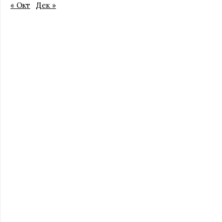
« Окт
Дек »