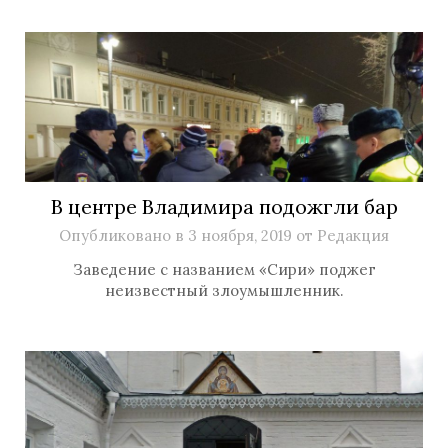
В центре Владимира подожгли бар
Опубликовано в
3 ноября, 2019
от
Редакция
Заведение с названием «Сири» поджег
неизвестный злоумышленник.