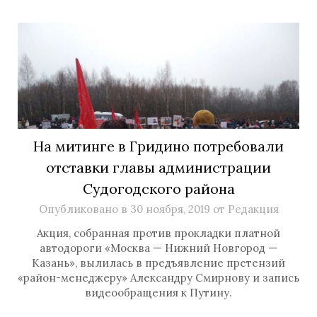
На митинге в Гридино потребовали
отставки главы администрации
Судогодского района
Опубликовано в
30 ноября, 2019
от
Редакция
Акция, собранная против прокладки платной
автодороги «Москва — Нижний Новгород —
Казань», вылилась в предъявление претензий
«район-менеджеру» Александру Смирнову и запись
видеообращения к Путину.