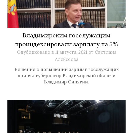
Владимирским госслужащим
проиндексировали зарплату на 5%
Опубликовано в
11 августа, 2021
от
Светлана
Алексеева
Решение о повышении зарплат госслужащих
принял губернатор Владимирской области
Владимир Сипягин.