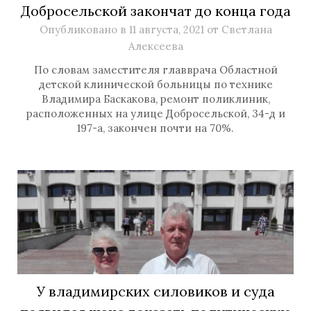
Добросельской закончат до конца года
Опубликовано в
11 августа, 2021
от
Светлана
Алексеева
По словам заместителя главврача Областной
детской клинической больницы по технике
Владимира Баскакова, ремонт поликлиник,
расположенных на улице Добросельской, 34-д и
197-а, закончен почти на 70%.
У владимирских силовиков и суда