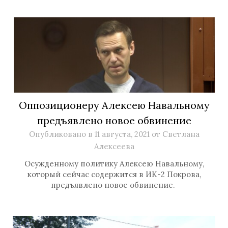
Оппозиционеру Алексею Навальному
предъявлено новое обвинение
Опубликовано в
11 августа, 2021
от
Светлана
Алексеева
Осужденному политику Алексею Навальному,
который сейчас содержится в ИК-2 Покрова,
предъявлено новое обвинение.