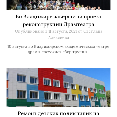
Во Владимире завершили проект
реконструкции Драмтеатра
Опубликовано в
11 августа, 2021
от
Светлана
Алексеева
10 августа во Владимирском академическом театре
драмы состоялся сбор труппы.
Ремонт детских поликлиник на