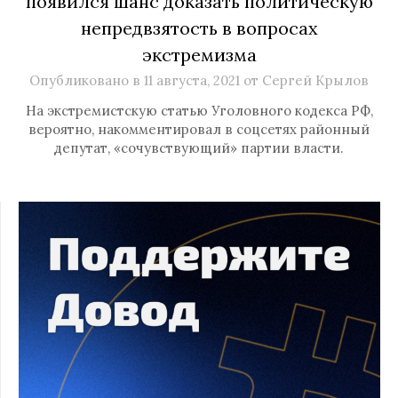
появился шанс доказать политическую
непредвзятость в вопросах
экстремизма
Опубликовано в
11 августа, 2021
от
Сергей Крылов
На экстремистскую статью Уголовного кодекса РФ,
вероятно, накомментировал в соцсетях районный
депутат, «сочувствующий» партии власти.