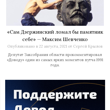
«Сам Дзержинский ломал бы памятник
себе» — Максим Шевченко
Опубликовано в
22 августа, 2021
от
Сергей Крылов
Депутат Заксобрания области прокомментировал
«Доводу» один из самых ярких моментов путча 1991
года.