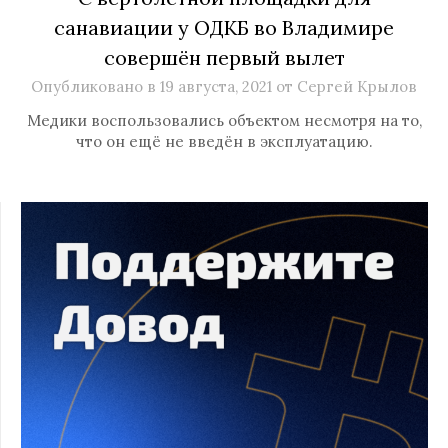
санавиации у ОДКБ во Владимире
совершён первый вылет
Опубликовано в
19 августа, 2021
от
Сергей Крылов
Медики воспользовались объектом несмотря на то,
что он ещё не введён в эксплуатацию.