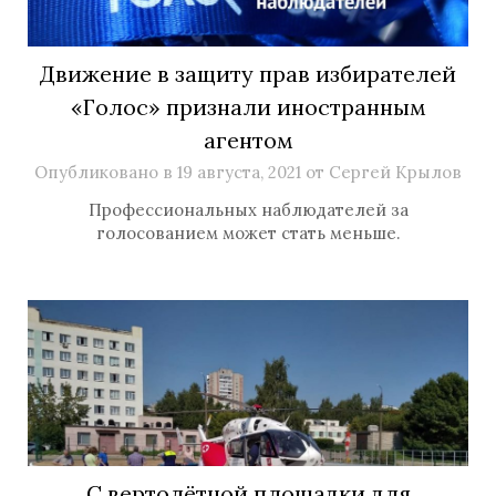
Движение в защиту прав избирателей
«Голос» признали иностранным
агентом
Опубликовано в
19 августа, 2021
от
Сергей Крылов
Профессиональных наблюдателей за
голосованием может стать меньше.
С вертолётной площадки для