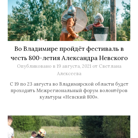
Во Владимире пройдёт фестиваль в
честь 800-летия Александра Невского
Опубликовано в
19 августа, 2021
от
Светлана
Алексеева
С 19 по 23 августа во Владимирской области будет
проходить Межрегиональный форум волонтёров
культуры «Невский 800».