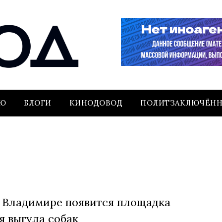
ЬЮ
БЛОГИ
КИНОДОВОД
ПОЛИТЗАКЛЮЧЁН
 Владимире появится площадка
я выгула собак