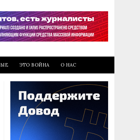
НЫЕ
ЭТО ВОЙНА
О НАС