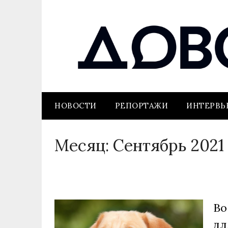
НОВОСТИ
РЕПОРТАЖИ
ИНТЕРВ
Месяц:
Сентябрь 2021
Во
дл