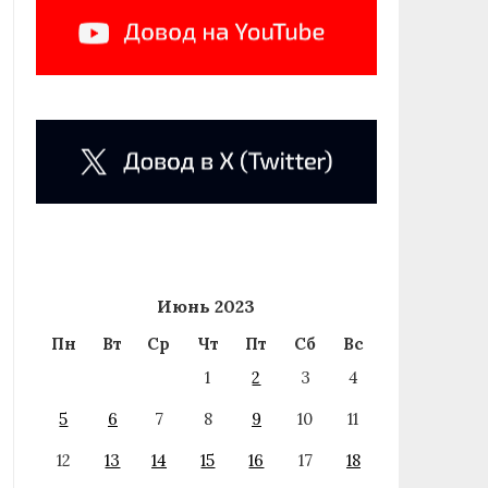
Июнь 2023
Пн
Вт
Ср
Чт
Пт
Сб
Вс
1
2
3
4
5
6
7
8
9
10
11
12
13
14
15
16
17
18