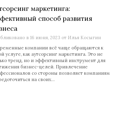
тсорсинг маркетинга:
фективный способ развития
знеса
бликовано в
16 июня, 2023
от
Илья Косыгин
ременные компании всё чаще обращаются к
ой услуге, как аутсорсинг маркетинга. Это не
ько тренд, но и эффективный инструмент для
тижения бизнес-целей. Привлечение
фессионалов со стороны позволяет компаниям
редоточиться на своих…