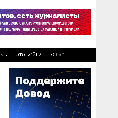
НЫЕ
ЭТО ВОЙНА
О НАС