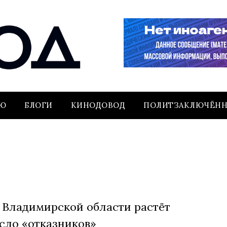
ЬЮ
БЛОГИ
КИНОДОВОД
ПОЛИТЗАКЛЮЧЁН
 Владимирской области растёт
сло «отказников»