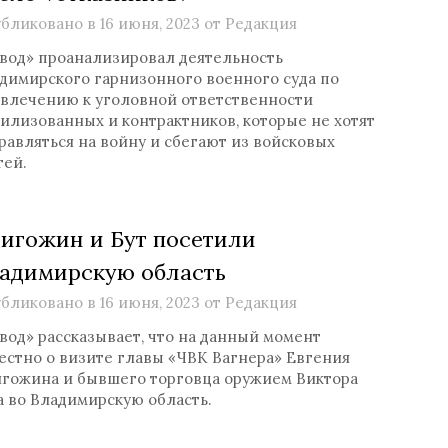
бликовано в
16 июня, 2023
от
Редакция
вод» проанализировал деятельность
димирского гарнизонного военного суда по
влечению к уголовной ответственности
илизованных и контрактников, которые не хотят
равляться на войну и сбегают из войсковых
тей.
игожин и Бут посетили
адимирскую область
бликовано в
16 июня, 2023
от
Редакция
вод» рассказывает, что на данный момент
естно о визите главы «ЧВК Вагнера» Евгения
гожина и бывшего торговца оружием Виктора
а во Владимирскую область.